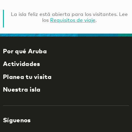
La isla feliz está abierta para los visitantes. Lee
los
Requisitos de viaje
.
Por qué Aruba
Actividades
Planea tu visita
Nuestra isla
Síguenos