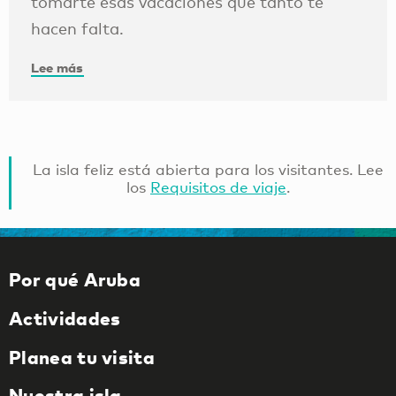
tomarte esas vacaciones que tanto te
hacen falta.
Lee más
La isla feliz está abierta para los visitantes. Lee
los
Requisitos de viaje
.
Por qué Aruba
Actividades
Planea tu visita
Nuestra isla