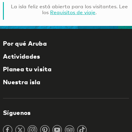
La isla feliz está abierta para los visitantes. Lee
los
Requisitos de viaje
.
Por qué Aruba
Actividades
Planea tu visita
Nuestra isla
Síguenos