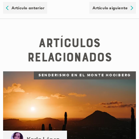
Artículo anterior
Artículo siguiente
Artículos
relacionados
SENDERISMO EN EL MONTE HOOIBERG
Karla López