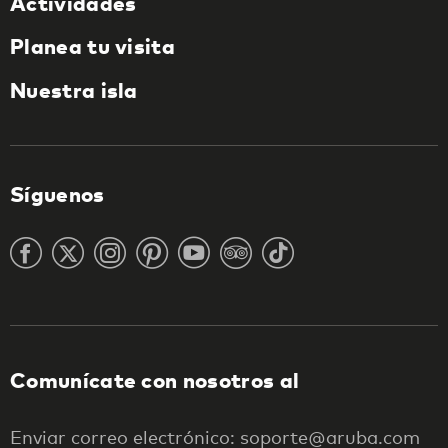
Actividades
Planea tu visita
Nuestra isla
Síguenos
Comunícate con nosotros al
Enviar correo electrónico: soporte@aruba.com