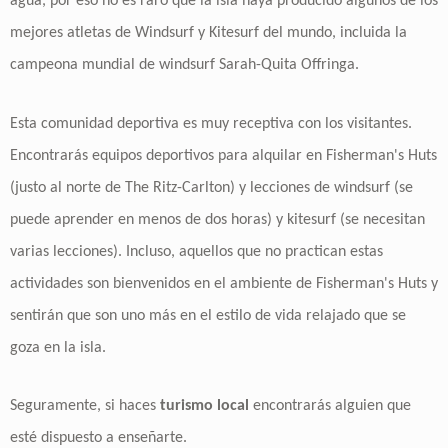
agua, por eso no es raro que la isla haya producido algunos de los
mejores atletas de Windsurf y Kitesurf del mundo, incluida la
campeona mundial de windsurf Sarah-Quita Offringa.
Esta comunidad deportiva es muy receptiva con los visitantes.
Encontrarás equipos deportivos para alquilar en Fisherman's Huts
(justo al norte de The Ritz-Carlton) y lecciones de windsurf (se
puede aprender en menos de dos horas) y kitesurf (se necesitan
varias lecciones). Incluso, aquellos que no practican estas
actividades son bienvenidos en el ambiente de Fisherman's Huts y
sentirán que son uno más en el estilo de vida relajado que se
goza en la isla.
Seguramente, si haces
turismo local
encontrarás alguien que
esté dispuesto a enseñarte.