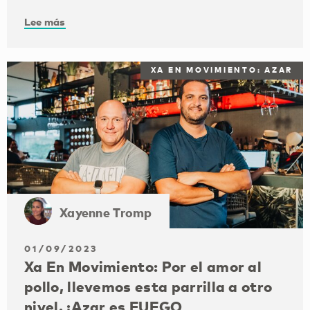
Lee más
XA EN MOVIMIENTO: AZAR
Xayenne Tromp
01/09/2023
Xa En Movimiento: Por el amor al
pollo, llevemos esta parrilla a otro
nivel. ¡Azar es FUEGO