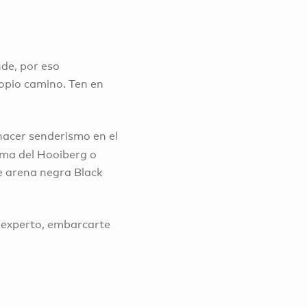
de, por eso
ropio camino. Ten en
 hacer senderismo en el
cima del Hooiberg o
de arena negra Black
n experto, embarcarte