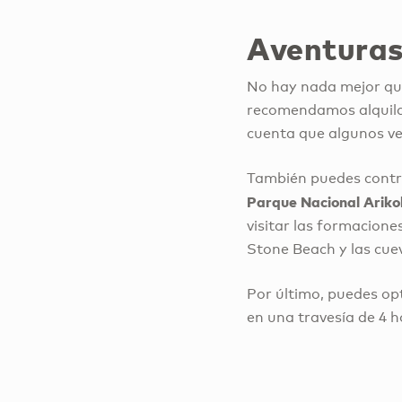
Aventuras 
No hay nada mejor que
recomendamos alquilar
cuenta que algunos veh
También puedes contrat
Parque Nacional Ariko
visitar las formacione
Stone Beach y las cuev
Por último, puedes op
en una travesía de 4 