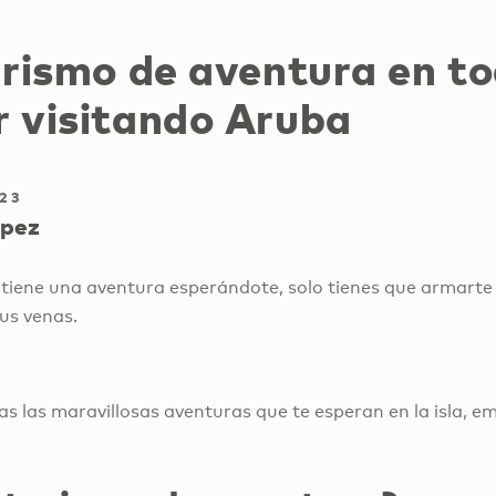
urismo de aventura en t
r visitando Aruba
23
ópez
tiene una aventura esperándote, solo tienes que armarte d
us venas.
as las maravillosas aventuras que te esperan en la isla, 