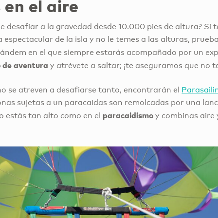
en el aire
 desafiar a la gravedad desde 10.000 pies de altura? Si t
 espectacular de la isla y no le temes a las alturas, prueb
tándem en el que siempre estarás acompañado por un expe
o de aventura
y atrévete a saltar; ¡te aseguramos que no te
no se atreven a desafiarse tanto, encontrarán el
Parasaili
onas sujetas a un paracaídas son remolcadas por una lanc
paracaidismo
o estás tan alto como en el
y combinas aire 