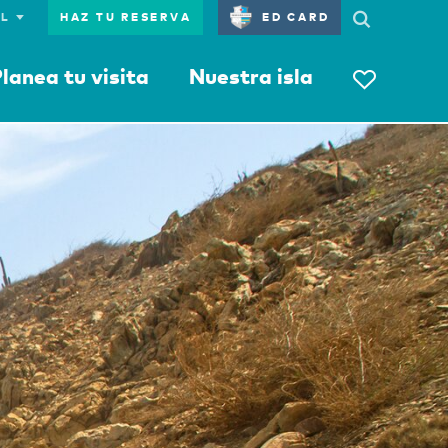
HAZ TU RESERVA
ED CARD
lanea tu visita
Nuestra isla