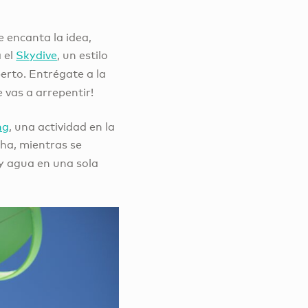
e encanta la idea,
a el
Skydive
, un estilo
rto. Entrégate a la
 vas a arrepentir!
ng
, una actividad en la
ha, mientras se
y agua en una sola