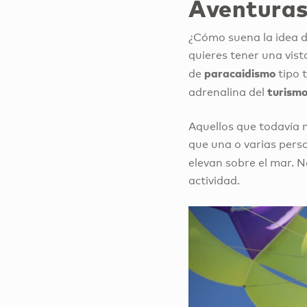
Aventuras 
¿Cómo suena la idea de
quieres tener una vista
paracaidismo
de
tipo 
turism
adrenalina del
Aquellos que todavía 
que una o varias pers
elevan sobre el mar. N
actividad.