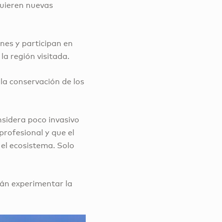
dquieren nuevas
nes y participan en
a región visitada.
la conservación de los
nsidera poco invasivo
profesional y que el
 el ecosistema. Solo
án experimentar la