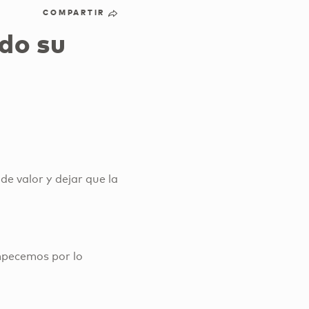
COMPARTIR
odo su
e valor y dejar que la
empecemos por lo