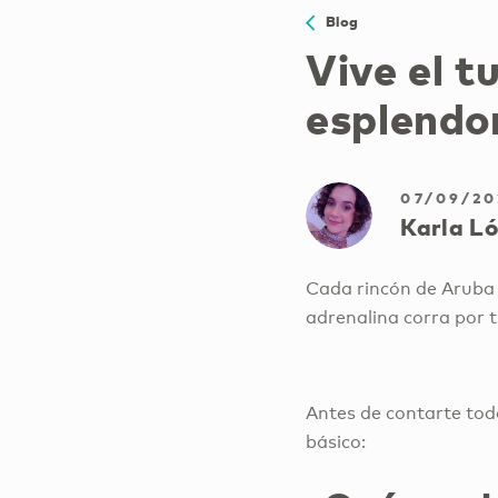
Blog
Vive el t
esplendo
07/09/20
Karla L
Cada rincón de Aruba 
adrenalina corra por t
Antes de contarte tod
básico: