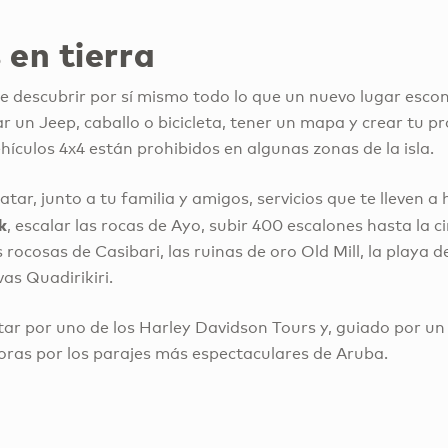
en tierra
 descubrir por sí mismo todo lo que un nuevo lugar escon
 un Jeep, caballo o bicicleta, tener un mapa y crear tu p
ículos 4x4 están prohibidos en algunas zonas de la isla.
ar, junto a tu familia y amigos, servicios que te lleven a
k
, escalar las rocas de Ayo, subir 400 escalones hasta la 
s rocosas de Casibari, las ruinas de oro Old Mill, la playa 
as Quadirikiri.
tar por uno de los Harley Davidson Tours y, guiado por u
horas por los parajes más espectaculares de Aruba.