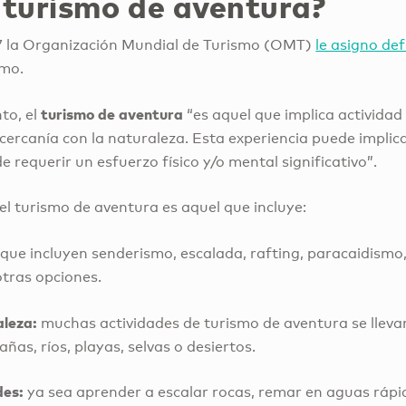
 turismo de aventura?
7 la Organización Mundial de Turismo (OMT)
le asigno def
smo.
turismo de aventura
to, el
“es aquel que implica actividad 
y cercanía con la naturaleza. Esta experiencia puede implic
e requerir un esfuerzo físico y/o mental significativo”.
el turismo de aventura es aquel que incluye:
que incluyen senderismo, escalada, rafting, paracaidismo,
tras opciones.
aleza:
muchas actividades de turismo de aventura se lleva
as, ríos, playas, selvas o desiertos.
des:
ya sea aprender a escalar rocas, remar en aguas rápi