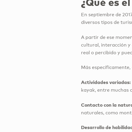
¿Qué es el
En septiembre de 201
diversos tipos de turi
A partir de ese momen
cultural, interacción 
real o percibido y pued
Más específicamente, 
Actividades variadas:
kayak, entre muchas o
Contacto con la natur
naturales, como montañ
Desarrollo de habilida