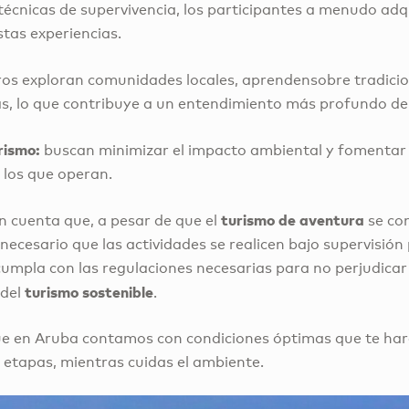
ar técnicas de supervivencia, los participantes a menudo a
tas experiencias.
eros exploran comunidades locales, aprendensobre tradicio
s, lo que contribuye a un entendimiento más profundo de l
rismo:
buscan minimizar el impacto ambiental y fomentar 
 los que operan.
turismo de aventura
n cuenta que, a pesar de que el
se co
 necesario que las actividades se realicen bajo supervisión 
cumpla con las regulaciones necesarias para no perjudicar
turismo sostenible
 del
.
ue en Aruba contamos con condiciones óptimas que te har
 etapas, mientras cuidas el ambiente.