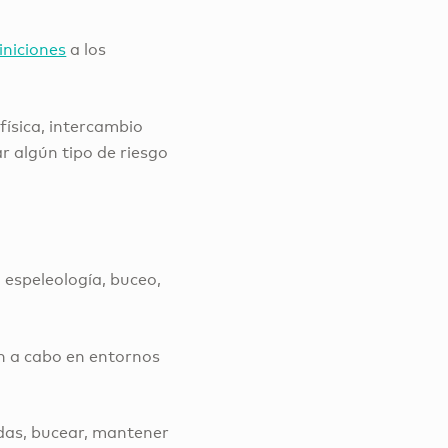
iniciones
a los
física, intercambio
ar algún tipo de riesgo
 espeleología, buceo,
n a cabo en entornos
das, bucear, mantener