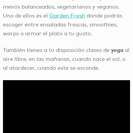
menús balanceados, vegetarianos y veganos.
Uno de ellos es el
Garden Fresh
donde podrás
escoger entre ensaladas frescas, smoothies,
warps o armar el plato a tu gusto.
yoga
También tienes a tu disposición clases de
al
aire libre, en las mañanas, cuando nace el sol, o
al atardecer, cuando este se esconde.