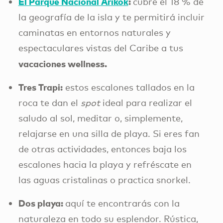
El Parque Nacional Arikok
:
cubre el 18 % de
la geografía de la isla y te permitirá incluir
caminatas en entornos naturales y
espectaculares vistas del Caribe a tus
vacaciones wellness.
Tres Trapi:
estos escalones tallados en la
roca te dan el
spot
ideal para realizar el
saludo al sol, meditar o, simplemente,
relajarse en una silla de playa. Si eres fan
de otras actividades, entonces baja los
escalones hacia la playa y refréscate en
las aguas cristalinas o practica snorkel.
Dos playa:
aquí te encontrarás con la
naturaleza en todo su esplendor. Rústica,