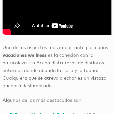
Uno de los aspectos más importante para unas
vacaciones wellness
es la conexión con la
naturaleza. En Aruba disfrutarás de distintos
entornos donde abunda la flora y la fauna.
Cualquiera que se atreva a echarles un vistazo
quedará deslumbrado.
Algunos de los más destacados son: