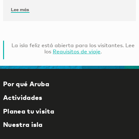
Lee más
La isla feliz está abierta para los visitantes. Lee
los
Requisitos de viaje
.
Por qué Aruba
Actividades
Planea tu visita
Nuestra isla