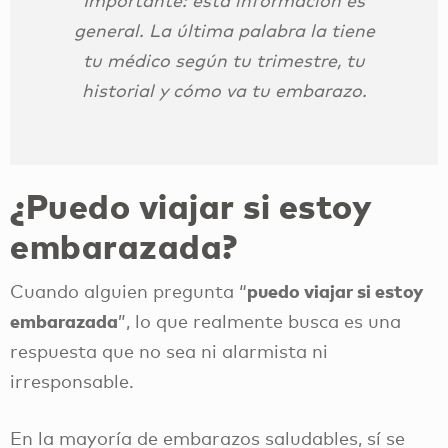
Importante: esta información es
general. La última palabra la tiene
tu médico según tu trimestre, tu
historial y cómo va tu embarazo.
¿Puedo viajar si estoy
embarazada?
puedo viajar si estoy
Cuando alguien pregunta “
embarazada
”, lo que realmente busca es una
respuesta que no sea ni alarmista ni
irresponsable.
En la mayoría de embarazos saludables, sí se