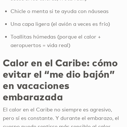
Chicle o menta si te ayuda con náuseas
Una capa ligera (el avión a veces es frío)
Toallitas húmedas (porque el calor +
aeropuertos = vida real)
Calor en el Caribe: cómo
evitar el “me dio bajón”
en vacaciones
embarazada
El calor en el Caribe no siempre es agresivo,
pero sí es constante. Y durante el embarazo, el
cuerpo puede sentirse más sensible al calor.