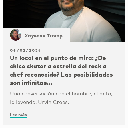
Xayenne Tromp
06/02/2024
Un local en el punto de mira: ¿De
chico skater a estrella del rock a
chef reconocido? Las posibilidades
son infinitas...
Una conversación con el hombre, el mito,
la leyenda, Urvin Croes.
Lee más