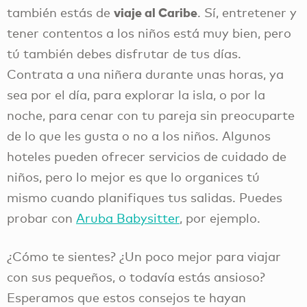
de lo que les gusta o no a los niños. Algunos
hoteles pueden ofrecer servicios de cuidado de
niños, pero lo mejor es que lo organices tú
mismo cuando planifiques tus salidas. Puedes
probar con
Aruba Babysitter
, por ejemplo.
¿Cómo te sientes? ¿Un poco mejor para viajar
con sus pequeños, o todavía estás ansioso?
Esperamos que estos consejos te hayan
viajar a Aruba
ayudado a tomar la decisión de
con niños.
Etiquetas
Niños, viaje, entretenimiento para niños, comida
para niños, actividades para niños, tiempo lejos