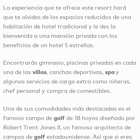
La experiencia que te ofrece este resort hará
que te olvides de los espacios reducidos de una
habitación de hotel tradicional y le des la
bienvenida a una mansión privada con los
beneficios de un hotel 5 estrellas.
Encontrarás gimnasio, piscinas privadas en cada
villas
spa
una de las
, canchas deportivas,
y
algunos servicios de cargo extra como niñeras,
chef personal y compra de comestibles.
Una de sus comodidades más destacadas es el
golf
famoso campo de
de 18 hoyos diseñado por
Robert Trent Jones II, un famoso arquitecto de
golf
campos de
estadounidense. Así que si eres