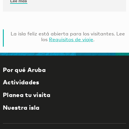
Lee más
La isla feliz está abierta para los visitantes. Lee
los
Requisitos de viaje
.
Por qué Aruba
Actividades
Planea tu visita
Nuestra isla