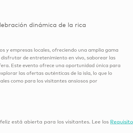
ebración dinámica de la rica
nos y empresas locales, ofreciendo una amplia gama
disfrutar de entretenimiento en vivo, saborear las
sfera. Este evento ofrece una oportunidad única para
plorar las ofertas auténticas de la isla, lo que lo
cales como para los visitantes ansiosos por
 feliz está abierta para los visitantes. Lee los
Requisito