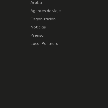
Aruba
Agentes de viaje
Organización
Noticias
Prensa
Local Partners