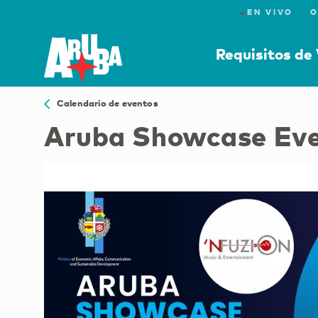
●
EN VIVO
O
Requisitos de 
Calendario de eventos
Aruba Showcase Even