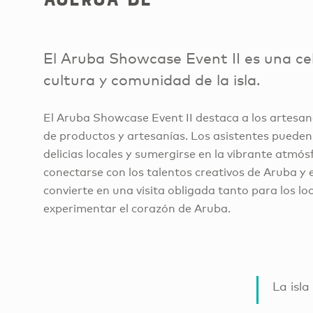
El Aruba Showcase Event II es una cel
cultura y comunidad de la isla.
El Aruba Showcase Event II destaca a los artesa
de productos y artesanías. Los asistentes pueden 
delicias locales y sumergirse en la vibrante atmó
conectarse con los talentos creativos de Aruba y ex
convierte en una visita obligada tanto para los lo
experimentar el corazón de Aruba.
La isla