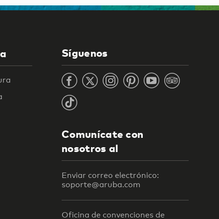
Síguenos
la
ura
a
Comunícate con
nosotros al
Enviar correo electrónico:
soporte@aruba.com
Oficina de convenciones de