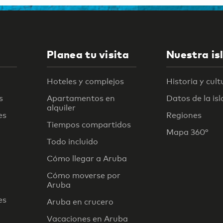
Planea tu visita
Nuestra is
Hoteles y complejos
Historia y cult
s
Apartamentos en
Datos de la isl
alquiler
es
Regiones
Tiempos compartidos
Mapa 360°
Todo incluido
Cómo llegar a Aruba
Cómo moverse por
Aruba
es
Aruba en crucero
Vacaciones en Aruba