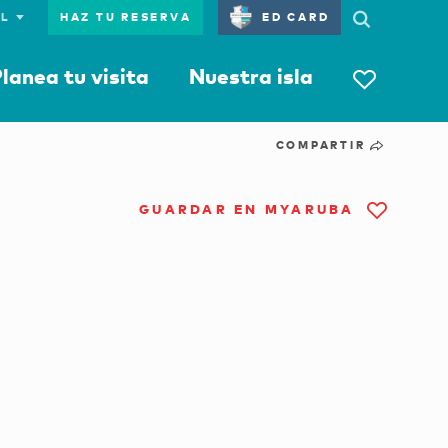
HAZ TU RESERVA
ED CARD
lanea tu visita
Nuestra isla
COMPARTIR
GUARDAR EN MYARUBA