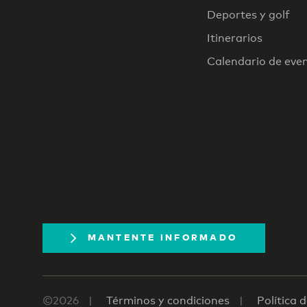
Deportes y golf
Itinerarios
Calendario de eve
MANTENTE INFORMADO
©2026
Términos y condiciones
Política 