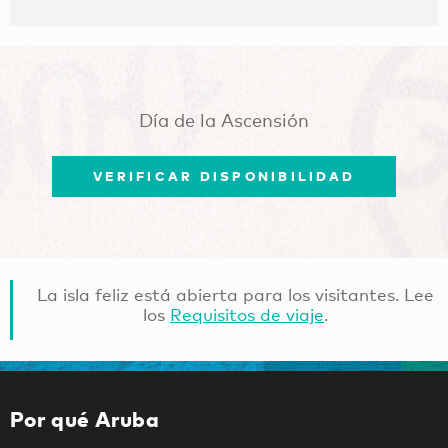
Día de la Ascensión
VERIFICAR DISPONIBILIDAD
La isla feliz está abierta para los visitantes. Lee
los
Requisitos de viaje
.
Por qué Aruba