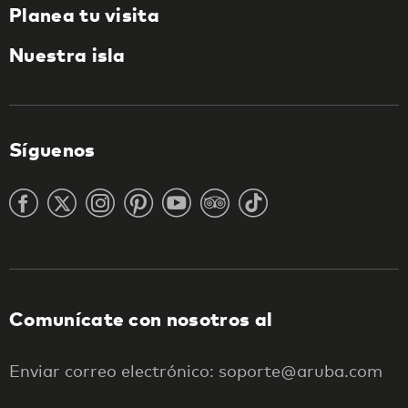
Planea tu visita
Nuestra isla
Síguenos
Comunícate con nosotros al
Enviar correo electrónico: soporte@aruba.com