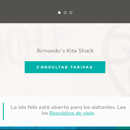
Armando's Kite Shack
CONSULTAR TARIFAS
La isla feliz está abierta para los visitantes. Lee
los
Requisitos de viaje
.