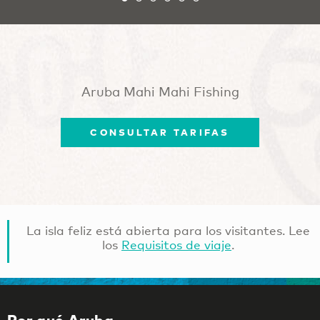
Aruba Mahi Mahi Fishing
CONSULTAR TARIFAS
La isla feliz está abierta para los visitantes. Lee
los
Requisitos de viaje
.