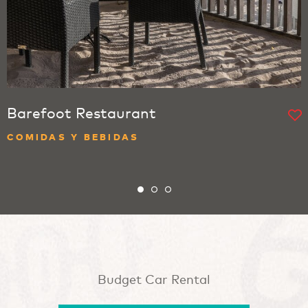
Barefoot Restaurant
COMIDAS Y BEBIDAS
Budget Car Rental