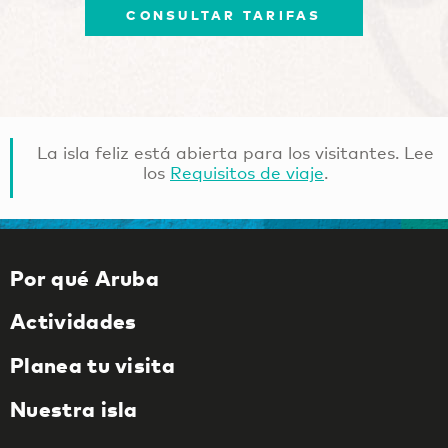
CONSULTAR TARIFAS
La isla feliz está abierta para los visitantes. Lee
los
Requisitos de viaje
.
Por qué Aruba
Actividades
Planea tu visita
Nuestra isla