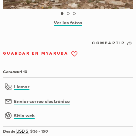
Ver las fotos
COMPARTIR
GUARDAR EN MYARUBA
Camacuri 10
Llamar
Enviar correo electrónico
Sitio web
Desde
$36
-
150