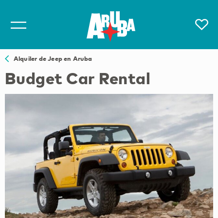
Alquiler de Jeep en Aruba
Budget Car Rental