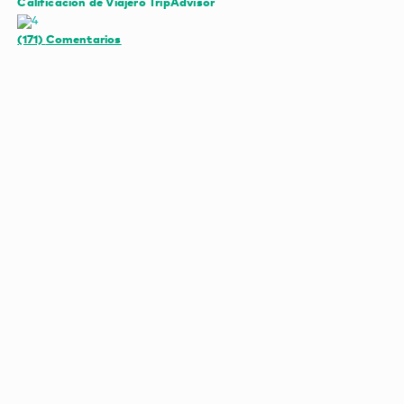
Calificación de Viajero TripAdvisor
(171)
Comentarios