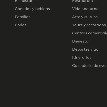
Bienestar
Restaurantes
Comidas y bebidas
Vida nocturna
Familias
Arte y cultura
Bodas
Tours y recorridos
Centros comercial
Bienestar
Deportes y golf
Itinerarios
Calendario de eve