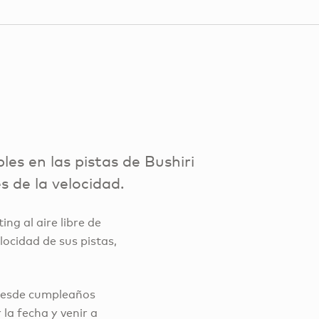
es en las pistas de Bushiri
 de la velocidad.
ng al aire libre de
locidad de sus pistas,
 desde cumpleaños
 la fecha y venir a