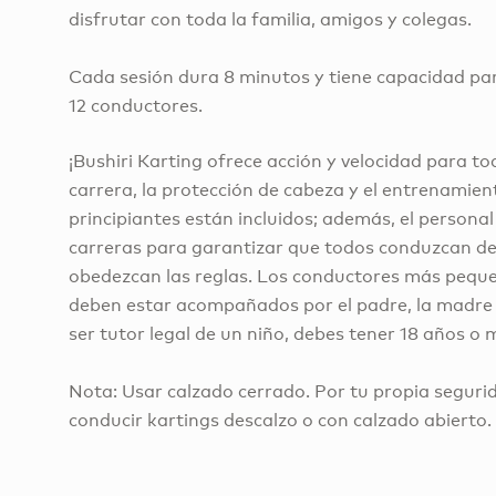
disfrutar con toda la familia, amigos y colegas.
Cada sesión dura 8 minutos y tiene capacidad p
12 conductores.
¡Bushiri Karting ofrece acción y velocidad para to
carrera, la protección de cabeza y el entrenamien
principiantes están incluidos; además, el personal
carreras para garantizar que todos conduzcan d
obedezcan las reglas. Los conductores más peque
deben estar acompañados por el padre, la madre o
ser tutor legal de un niño, debes tener 18 años o 
Nota: Usar calzado cerrado. Por tu propia seguri
conducir kartings descalzo o con calzado abierto.