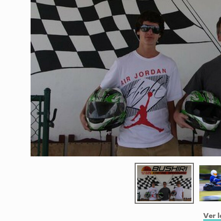
Ver l