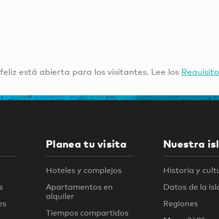
 feliz está abierta para los visitantes. Lee los
Requisito
Planea tu visita
Nuestra is
Hoteles y complejos
Historia y cult
s
Apartamentos en
Datos de la isl
alquiler
es
Regiones
Tiempos compartidos