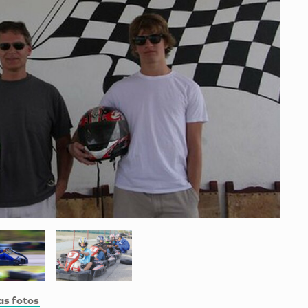
as fotos