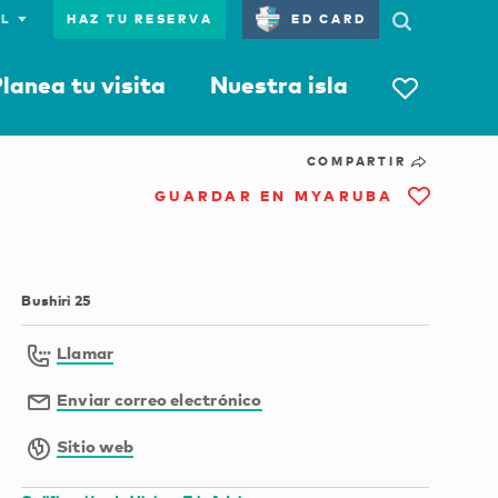
HAZ TU RESERVA
ED CARD
lanea tu visita
Nuestra isla
COMPARTIR
GUARDAR EN MYARUBA
Bushiri 25
Llamar
Enviar correo electrónico
Sitio web