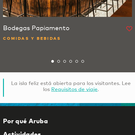
Bodegas Papiamento
COMIDAS Y BEBIDAS
La isla feliz está abierta para los visitantes. Lee
los
Requisitos de viaje
.
Por qué Aruba
Actividades