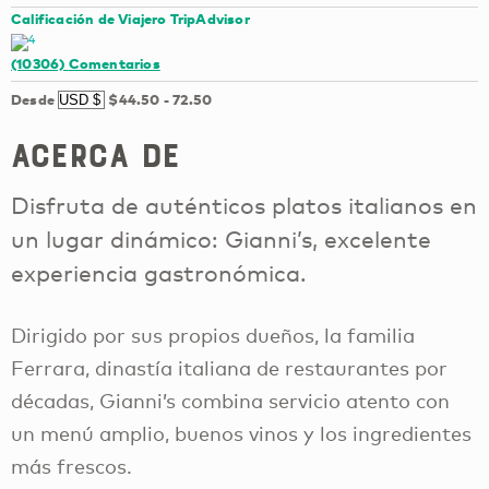
Calificación de Viajero TripAdvisor
(10306)
Comentarios
Desde
$44.50
-
72.50
Acerca de
Disfruta de auténticos platos italianos en
un lugar dinámico: Gianni’s, excelente
experiencia gastronómica.
Dirigido por sus propios dueños, la familia
Ferrara, dinastía italiana de restaurantes por
décadas, Gianni’s combina servicio atento con
un menú amplio, buenos vinos y los ingredientes
más frescos.