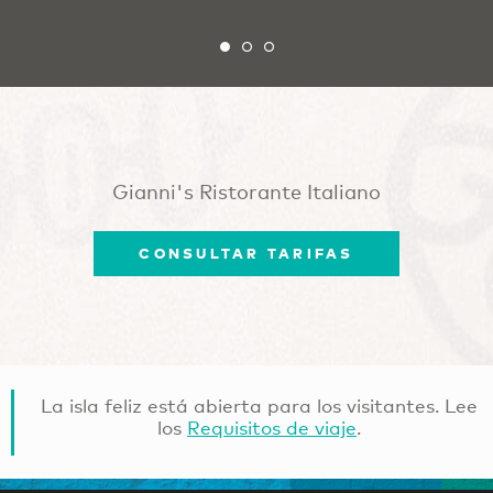
Gianni's Ristorante Italiano
CONSULTAR TARIFAS
La isla feliz está abierta para los visitantes. Lee
los
Requisitos de viaje
.