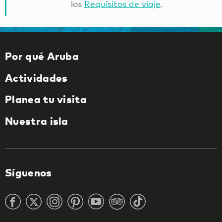
los
Requisitos de viaje
.
Por qué Aruba
Actividades
Planea tu visita
Nuestra isla
Síguenos