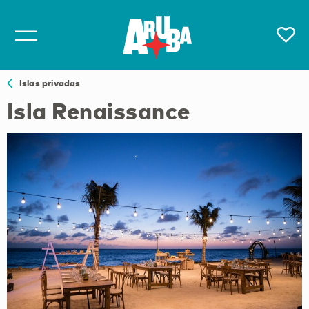
Islas privadas
Isla Renaissance