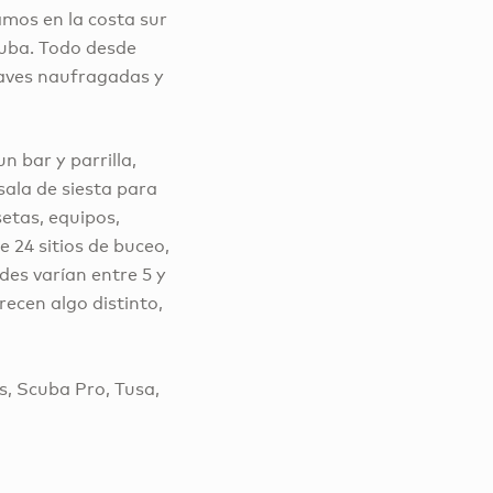
mos en la costa sur
Aruba. Todo desde
 naves naufragadas y
 bar y parrilla,
sala de siesta para
etas, equipos,
 24 sitios de buceo,
des varían entre 5 y
recen algo distinto,
, Scuba Pro, Tusa,