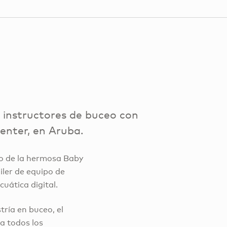
s instructores de buceo con
enter, en Aruba.
do de la hermosa Baby
iler de equipo de
uática digital.
ría en buceo, el
 a todos los