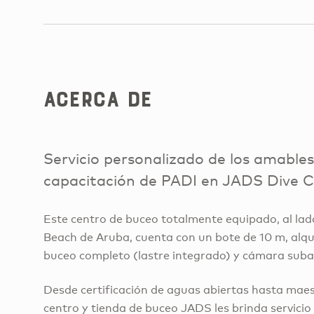
Acerca de
Servicio personalizado de los amable
capacitación de PADI en JADS Dive C
Este centro de buceo totalmente equipado, al la
Beach de Aruba, cuenta con un bote de 10 m, alqu
buceo completo (lastre integrado) y cámara subac
Desde certificación de aguas abiertas hasta maest
centro y tienda de buceo JADS les brinda servicio