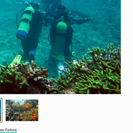
as fotos