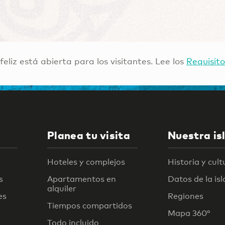
 feliz está abierta para los visitantes. Lee los
Requisito
Planea tu visita
Nuestra is
Hoteles y complejos
Historia y cult
s
Apartamentos en
Datos de la isl
alquiler
es
Regiones
Tiempos compartidos
Mapa 360°
Todo incluido