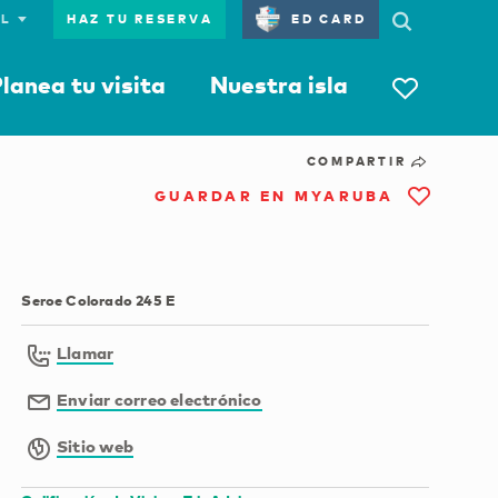
HAZ TU RESERVA
ED CARD
lanea tu visita
Nuestra isla
COMPARTIR
GUARDAR EN MYARUBA
Seroe Colorado 245 E
Llamar
Enviar correo electrónico
Sitio web