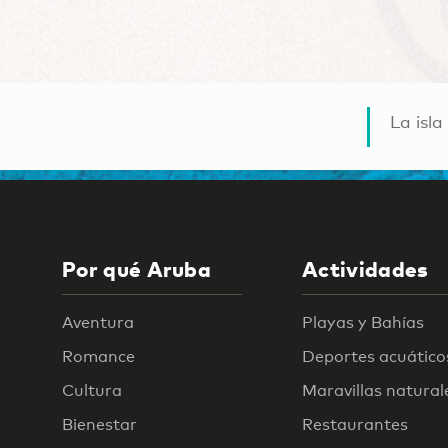
La isla
Por qué Aruba
Actividades
Aventura
Playas y Bahías
Romance
Deportes acuático
Cultura
Maravillas natural
Bienestar
Restaurantes