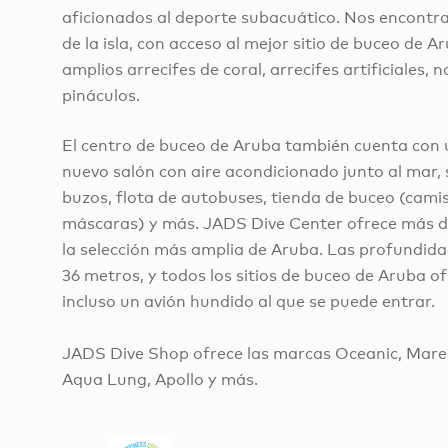
aficionados al deporte subacuático. Nos encontra
de la isla, con acceso al mejor sitio de buceo de 
amplios arrecifes de coral, arrecifes artificiales,
pináculos.
El centro de buceo de Aruba también cuenta con un
nuevo salón con aire acondicionado junto al mar, 
buzos, flota de autobuses, tienda de buceo (camis
máscaras) y más. JADS Dive Center ofrece más de
la selección más amplia de Aruba. Las profundida
36 metros, y todos los sitios de buceo de Aruba of
incluso un avión hundido al que se puede entrar.
JADS Dive Shop ofrece las marcas Oceanic, Mares
Aqua Lung, Apollo y más.