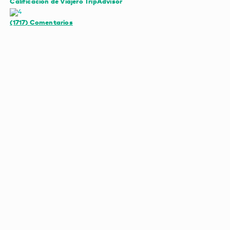
Calificación de Viajero TripAdvisor
(1717)
Comentarios