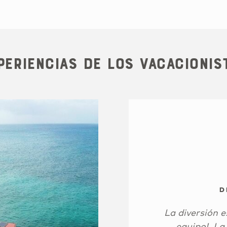
periencias de los vacacionis
D
La diversión 
equipo!. La 