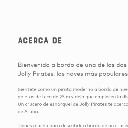
Acerca de
Bienvenido a bordo de una de las dos
Jolly Pirates, las naves más populare
Siéntete como un pirata moderno a bordo de nue
goletas de teca de 25 m y deja que empiecen la div
Un crucero de esnórquel de Jolly Pirates te acerc
de Aruba.
Tienes mucho para descubrir a bordo de un crucero