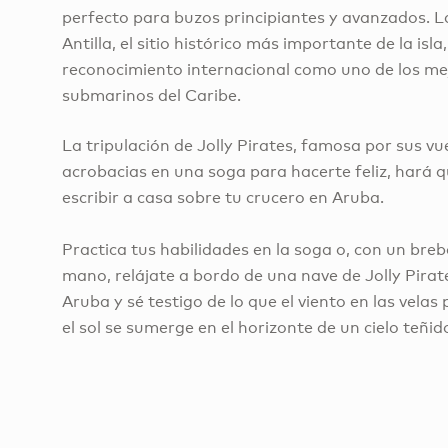
perfecto para buzos principiantes y avanzados. 
Antilla, el sitio histórico más importante de la isla
reconocimiento internacional como uno de los me
submarinos del Caribe.
La tripulación de Jolly Pirates, famosa por sus vue
acrobacias en una soga para hacerte feliz, hará q
escribir a casa sobre tu crucero en Aruba.
Practica tus habilidades en la soga o, con un breba
mano, relájate a bordo de una nave de Jolly Pirat
Aruba y sé testigo de lo que el viento en las vela
el sol se sumerge en el horizonte de un cielo teñid