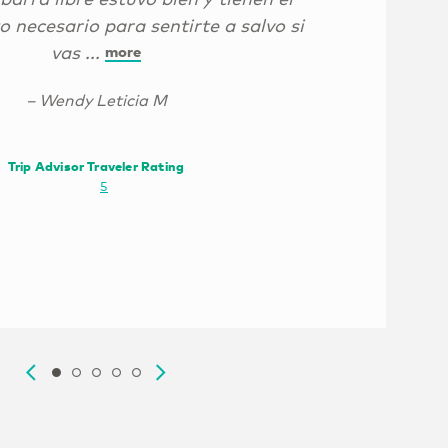
 necesario para sentirte a salvo si
vas ...
more
– Wendy Leticia M
Trip Advisor Traveler Rating
@revistaelvi