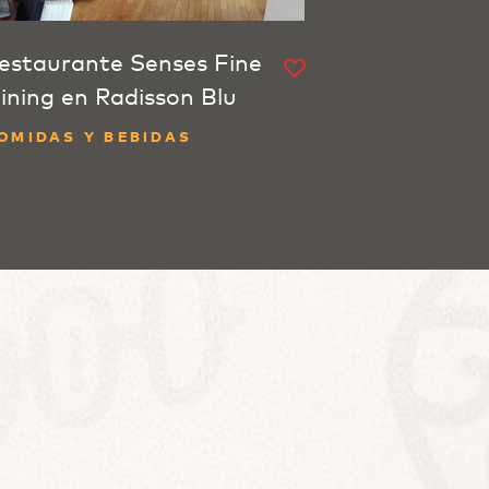
estaurante Senses Fine
ining en Radisson Blu
OMIDAS Y BEBIDAS