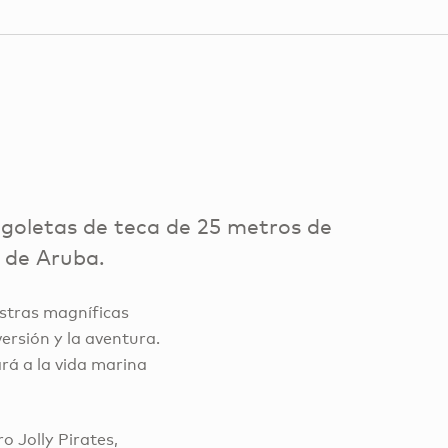
 goletas de teca de 25 metros de
s de Aruba.
stras magníficas
ersión y la aventura.
ará a la vida marina
 Jolly Pirates,