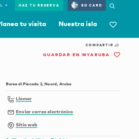
HAZ TU RESERVA
ED CARD
lanea tu visita
Nuestra isla
COMPARTIR
GUARDAR EN MYARUBA
Berea di Piscado 2, Noord, Aruba
Llamar
Enviar correo electrónico
Sitio web