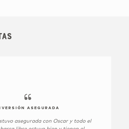
tas
IVERSIÓN ASEGURADA
estuvo asegurada con Oscar y todo el
barra libre estuvo bien y tienen el