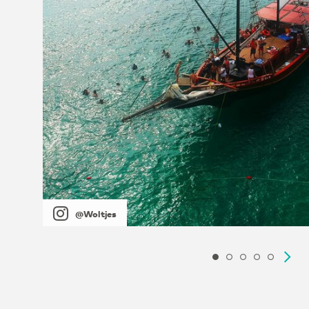
@Woltjes