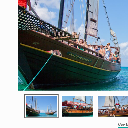
Ver l