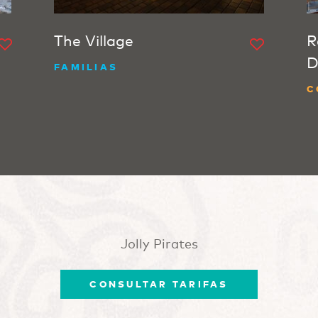
The Village
R
D
FAMILIAS
C
Jolly Pirates
CONSULTAR TARIFAS