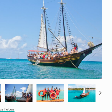
as fotos