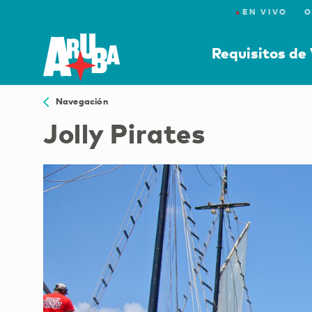
●
EN VIVO
O
Requisitos de 
Navegación
Jolly Pirates