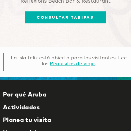
Reflexions Beach Bar & Restaurant
CONSULTAR TARIFAS
La isla feliz está abierta para los visitantes. Lee
los
Requisitos de viaje
.
Por qué Aruba
Actividades
Planea tu visita