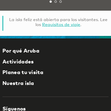
La isla feliz está abierta para los visitantes. Lee
los
Requisitos de viaje
.
Por qué Aruba
Actividades
Planea tu visita
Nuestra isla
Síguenos