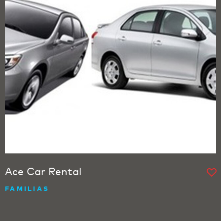
Ace Car Rental
FAMILIAS