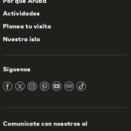
Por qué Aruba
Actividades
Planea tu visita
Nuestra isla
Síguenos
Comunícate con nosotros al