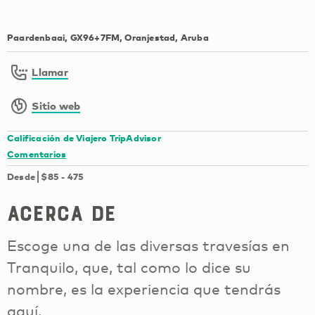
Paardenbaai, GX96+7FM, Oranjestad, Aruba
Llamar
Sitio web
Calificación de Viajero TripAdvisor
Comentarios
Desde
$85
-
475
Acerca de
Escoge una de las diversas travesías en
Tranquilo, que, tal como lo dice su
nombre, es la experiencia que tendrás
aquí.