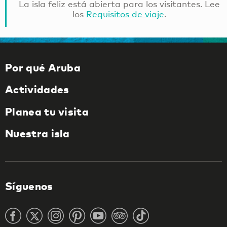
La isla feliz está abierta para los visitantes. Lee
los
Requisitos de viaje
.
Por qué Aruba
Actividades
Planea tu visita
Nuestra isla
Síguenos