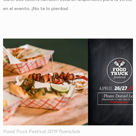
en el evento. ¡No te lo pierdas!
Food Truck Festival 2019 flyers/ads