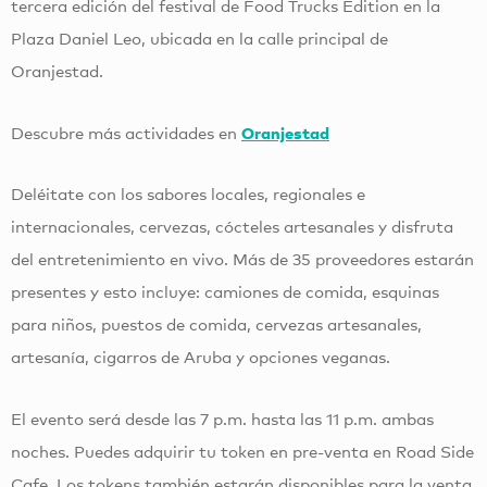
tercera edición del festival de Food Trucks Edition en la
Plaza Daniel Leo, ubicada en la calle principal de
Oranjestad.
Descubre más actividades en
Oranjestad
Deléitate con los sabores locales, regionales e
internacionales, cervezas, cócteles artesanales y disfruta
del entretenimiento en vivo. Más de 35 proveedores estarán
presentes y esto incluye: camiones de comida, esquinas
para niños, puestos de comida, cervezas artesanales,
artesanía, cigarros de Aruba y opciones veganas.
El evento será desde las 7 p.m. hasta las 11 p.m. ambas
noches. Puedes adquirir tu token en pre-venta en Road Side
Cafe. Los tokens también estarán disponibles para la venta