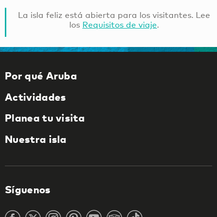
La isla feliz está abierta para los visitantes. Lee
los
Requisitos de viaje
.
Por qué Aruba
Actividades
Planea tu visita
Nuestra isla
Síguenos