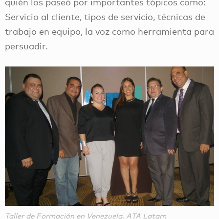
quién los paseó por importantes tópicos como:
Servicio al cliente, tipos de servicio, técnicas de
trabajo en equipo, la voz como herramienta para
persuadir.
Taller de Formación en Venezuela. ATA Latam