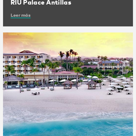
RIU Palace Antillas
Leer más