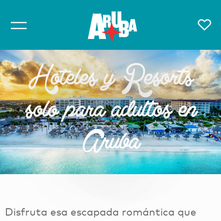
Hoteles y Resorts
solo para adultos en
Aruba
Disfruta esa escapada romántica que