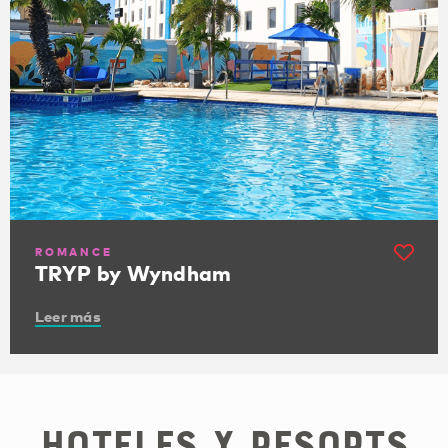
ROMANCE
TRYP by Wyndham
Leer más
Hoteles y Resorts