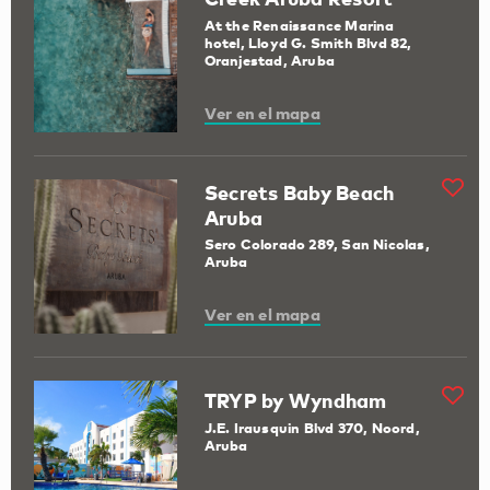
At the Renaissance Marina
hotel, Lloyd G. Smith Blvd 82,
Oranjestad, Aruba
Ver en el mapa
Secrets Baby Beach
Aruba
Sero Colorado 289, San Nicolas,
Aruba
Ver en el mapa
TRYP by Wyndham
J.E. Irausquin Blvd 370, Noord,
Aruba