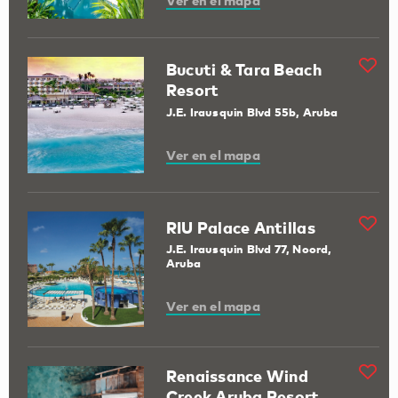
Ver en el mapa
Bucuti & Tara Beach
Resort
J.E. Irausquin Blvd 55b, Aruba
Ver en el mapa
RIU Palace Antillas
J.E. Irausquin Blvd 77, Noord,
Aruba
Ver en el mapa
Renaissance Wind
Creek Aruba Resort