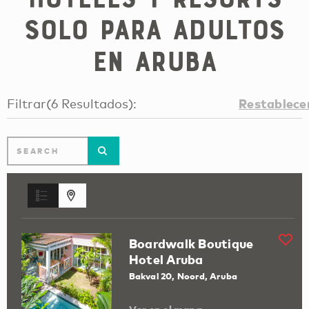
solo para adultos
en Aruba
Restablece
Filtrar
(
6
Resultados
):
Boardwalk Boutique
Hotel Aruba
Bakval 20, Noord, Aruba