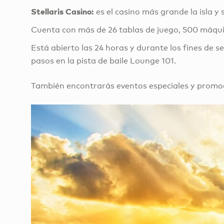
Stellaris Casino:
es el casino más grande la isla y 
Cuenta con más de 26 tablas de juego, 500 máqui
Está abierto las 24 horas y durante los fines de 
pasos en la pista de baile Lounge 101.
También encontrarás eventos especiales y promoc