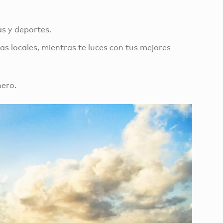
s y deportes.
as locales, mientras te luces con tus mejores
nero.