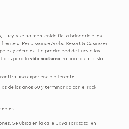
 Lucy's se ha mantenido fiel a brindarle a los
o frente al Renaissance Aruba Resort & Casino en
ipales y cócteles. La proximidad de Lucy a las
vida nocturna
rtidos para la
en pareja en la isla.
arantiza una experiencia diferente.
ilos de los años 60 y terminando con el rock
onales.
nes. Se ubica en la calle Caya Taratata, en