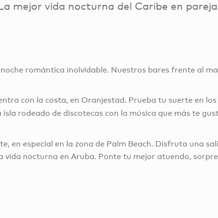
La mejor vida nocturna del Caribe en pareja
noche romántica inolvidable. Nuestros bares frente al mar
entra con la costa, en Oranjestad. Prueba tu suerte en los 
a isla rodeado de discotecas con la música que más te gust
e, en especial en la zona de Palm Beach. Disfruta una sa
a vida nocturna en Aruba. Ponte tu mejor atuendo, sorpre