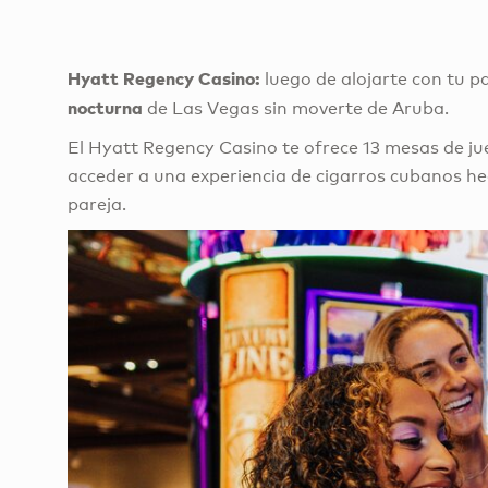
Hyatt Regency Casino:
luego de alojarte con tu p
nocturna
de Las Vegas sin moverte de Aruba.
El Hyatt Regency Casino te ofrece 13 mesas de ju
acceder a una experiencia de cigarros cubanos he
pareja.