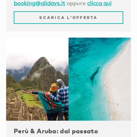
booking@alidays.it
oppure
clicca qui
SCARICA L'OFFERTA
Perù & Aruba: dal passato