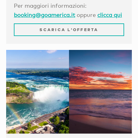
Per maggiori informazioni:
booking@goamerica.it
oppure
clicca qui
SCARICA L'OFFERTA