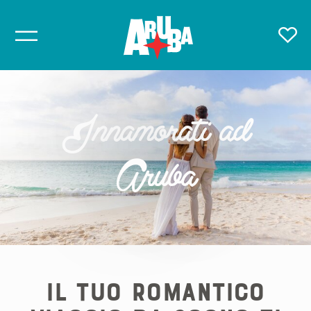
Innamorati ad
Aruba
IL TUO ROMANTICO