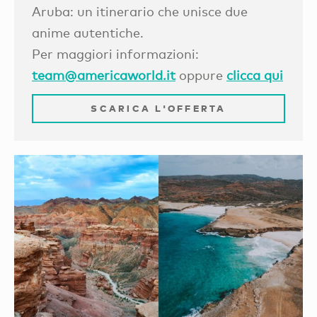
Aruba: un itinerario che unisce due
anime autentiche.
Per maggiori informazioni:
team@americaworld.it
oppure
clicca qui
SCARICA L'OFFERTA