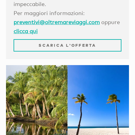
impeccabile.
Per maggiori informazioni:
preventivi@oltremareviaggi.com
oppure
clicca qui
SCARICA L'OFFERTA