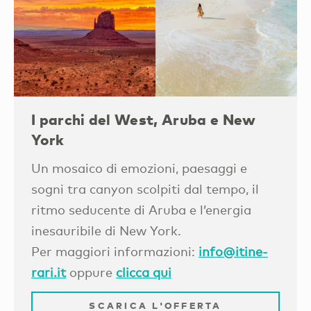
I parchi del West, Aruba e New
York
Un mosaico di emozioni, paesaggi e
sogni tra canyon scolpiti dal tempo, il
ritmo seducente di Aruba e l’energia
inesauribile di New York.
Per maggiori informazioni:
info@itine-
rari.it
oppure
clicca qui
SCARICA L'OFFERTA