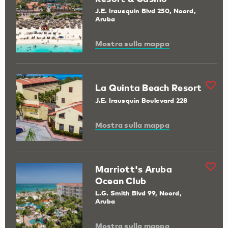
J.E. Irausquin Blvd 250, Noord,
Aruba
Mostra sulla mappa
La Quinta Beach Resort
J.E. Irausquin Boulevard 228
Mostra sulla mappa
Marriott's Aruba
Ocean Club
L.G. Smith Blvd 99, Noord,
Aruba
Mostra sulla mappa