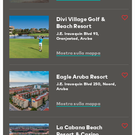
Divi Village Golf &
Beach Resort
J.E. Irausquin Blvd 93,
Oranjestad, Aruba
Mostra sulla mappa
Eagle Aruba Resort
J.E. Irausquin Blvd 250, Noord,
Aruba
Mostra sulla mappa
La Cabana Beach
Resort & Casino