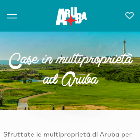
Case in multiproprietà
ad Aruba
Sfruttate le multiproprietà di Aruba per