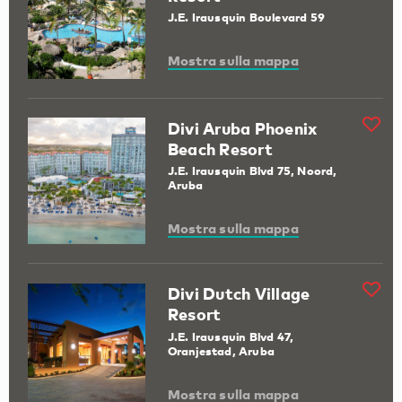
J.E. Irausquin Boulevard 59
Mostra sulla mappa
Divi Aruba Phoenix
Beach Resort
J.E. Irausquin Blvd 75, Noord,
Aruba
Mostra sulla mappa
Divi Dutch Village
Resort
J.E. Irausquin Blvd 47,
Oranjestad, Aruba
Mostra sulla mappa