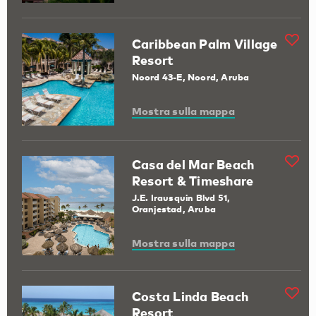
Caribbean Palm Village
Resort
Noord 43-E, Noord, Aruba
Mostra sulla mappa
Casa del Mar Beach
Resort & Timeshare
J.E. Irausquin Blvd 51,
Oranjestad, Aruba
Mostra sulla mappa
Costa Linda Beach
Resort