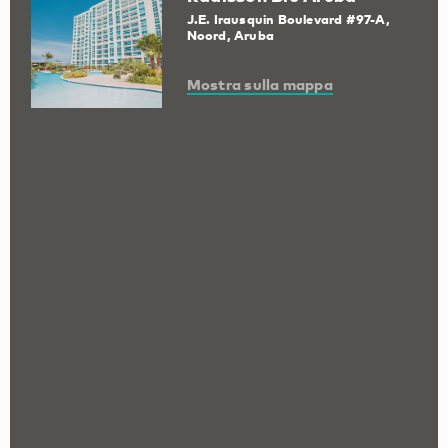
J.E. Irausquin Boulevard #97-A,
Noord, Aruba
Mostra sulla mappa