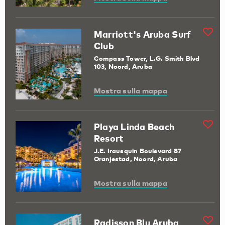
Marriott's Aruba Surf
Club
Compass Tower, L.G. Smith Blvd
103, Noord, Aruba
Mostra sulla mappa
Playa Linda Beach
Resort
J.E. Irausquin Boulevard 87
Oranjestad, Noord, Aruba
Mostra sulla mappa
Radisson Blu Aruba