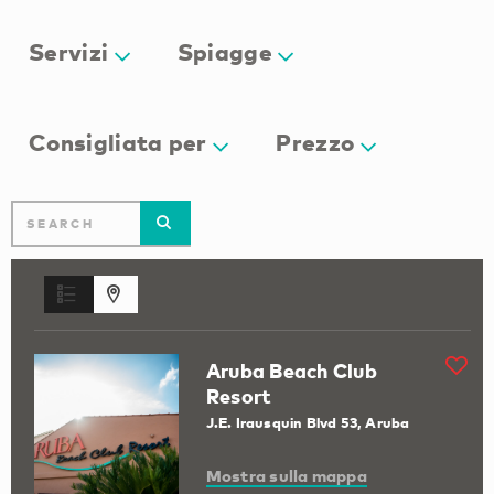
Servizi
Spiagge
Consigliata per
Prezzo
Aruba Beach Club
Resort
J.E. Irausquin Blvd 53, Aruba
Mostra sulla mappa