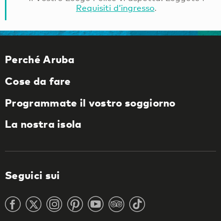
Requisiti d’ingresso
.
Perché Aruba
Cose da fare
Programmate il vostro soggiorno
La nostra isola
Seguici sui