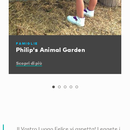
FAMIGLIE
Philip's Animal Garden
Scopri di più
Il Vostro Luogo Felice vi aspetta! Leggete i