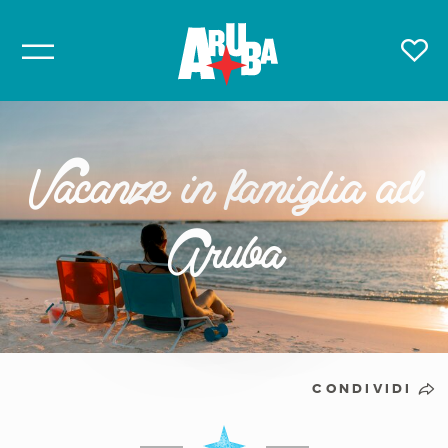
Vacanze in famiglia ad
Aruba
CONDIVIDI