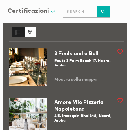
Certificazioni
2 Fools and a Bull
Route 3 Palm Beach 17, Noord,
Aruba
Mostra sulla mappa
Amore Mio Pizzeria
Napoletana
J.E. Irausquin Blvd 348, Noord,
Aruba