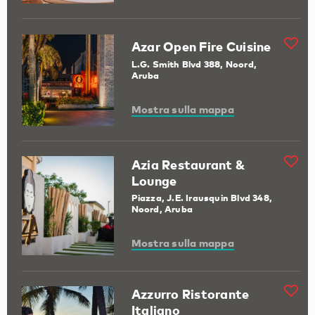
Azar Open Fire Cuisine
L.G. Smith Blvd 388, Noord,
Aruba
Mostra sulla mappa
Azia Restaurant &
Lounge
Piazza, J.E. Irausquin Blvd 348,
Noord, Aruba
Mostra sulla mappa
Azzurro Ristorante
Italiano