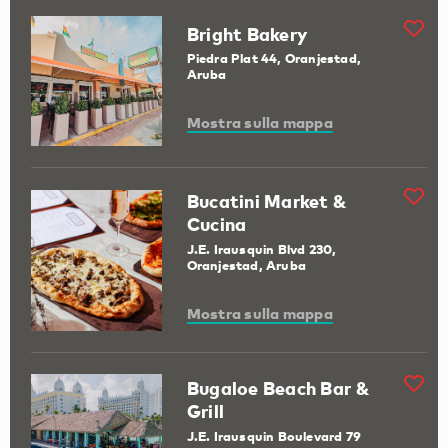
Bright Bakery
Piedra Plat 44, Oranjestad,
Aruba
Mostra sulla mappa
Bucatini Market &
Cucina
J.E. Irausquin Blvd 230,
Oranjestad, Aruba
Mostra sulla mappa
Bugaloe Beach Bar &
Grill
J.E. Irausquin Boulevard 79