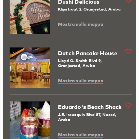
Dushi Delicious
Klipstraat 2, Oranjestad, Aruba
Mostra sulla mappa
Dutch Pancake House
Lloyd G. Smith Blvd 9,
Oranjestad, Aruba
Mostra sulla mappa
Eduardo's Beach Shack
J.E. Irausquin Blvd 87, Noord,
Aruba
Mostra sulla mappa