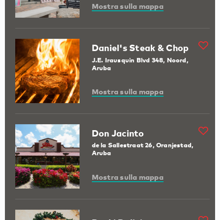
Mostra sulla mappa
Daniel's Steak & Chop
J.E. Irausquin Blvd 348, Noord,
Aruba
Mostra sulla mappa
Don Jacinto
de la Sallestraat 26, Oranjestad,
Aruba
Mostra sulla mappa