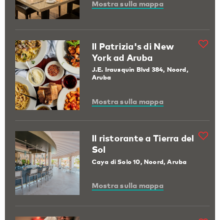
Mostra sulla mappa
Il Patrizia's di New
York ad Aruba
J.E. Irausquin Blvd 384, Noord,
Aruba
Mostra sulla mappa
Il ristorante a Tierra del
Sol
Caya di Solo 10, Noord, Aruba
Mostra sulla mappa