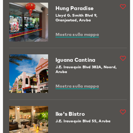
Hung Paradise
Lloyd G. Smith Blvd 9,
Oranjestad, Aruba
Mostra sulla mappa
Iguana Cantina
J.E. Irausquin Blvd 382A, Noord,
Aruba
Mostra sulla mappa
Ike's Bistro
J.E. Irausquin Blvd 55, Aruba