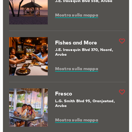
J.E. Irausquin Blvd 55B, Aruba
Mostra sulla mappa
Fishes and More
J.E. Irausquin Blvd 370, Noord,
Aruba
Mostra sulla mappa
Fresco
L.G. Smith Blvd 95, Oranjestad,
Aruba
Mostra sulla mappa