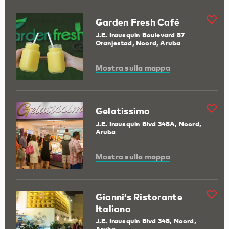
Garden Fresh Café
J.E. Irausquin Boulevard 87
Oranjestad, Noord, Aruba
Mostra sulla mappa
Gelatissimo
J.E. Irausquin Blvd 348A, Noord,
Aruba
Mostra sulla mappa
Gianni’s Ristorante
Italiano
J.E. Irausquin Blvd 348, Noord,