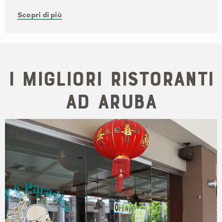
Scopri di più
I migliori ristoranti
ad Aruba