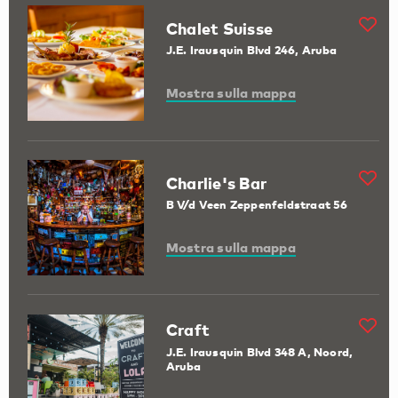
Chalet Suisse
J.E. Irausquin Blvd 246, Aruba
Mostra sulla mappa
Charlie's Bar
B V/d Veen Zeppenfeldstraat 56
Mostra sulla mappa
Craft
J.E. Irausquin Blvd 348 A, Noord,
Aruba