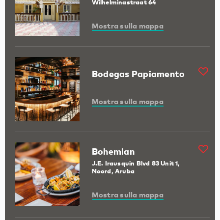
Wilhelminastraat 64
Mostra sulla mappa
Bodegas Papiamento
Mostra sulla mappa
Bohemian
J.E. Irausquin Blvd 83 Unit 1,
Noord, Aruba
Mostra sulla mappa