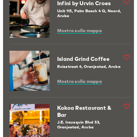
Infini by Urvin Croes
Unit 115, Palm Beach 4 Q, Noord,
Aruba
Mostra sulla mappa
Island Grind Coffee
Ruizstraat 4, Oranjestad, Aruba
Mostra sulla mappa
Kokoa Restaurant &
Bar
J.E. Irausquin Blvd 53,
Oranjestad, Aruba