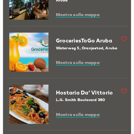
Aruba
Mostra sulla mappa
GroceriesToGo Aruba
Waterweg 5, Oranjestad, Aruba
Mostra sulla mappa
Hostaria Da’ Vittorio
L.G. Smith Boulevard 380
Mostra sulla mappa