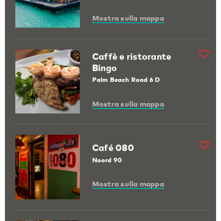
Mostra sulla mappa
Caffè e ristorante
Bingo
Palm Beach Road 6 D
Mostra sulla mappa
Café 080
Noord 90
Mostra sulla mappa