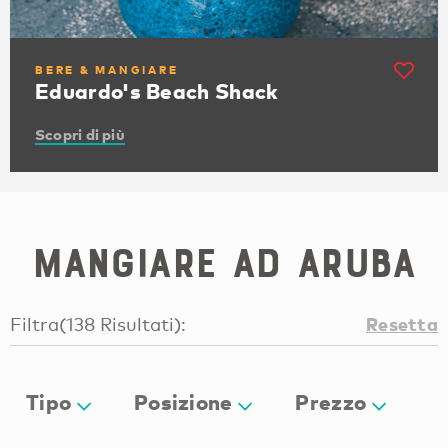
BERE & MANGIARE
Eduardo's Beach Shack
Scopri di più
Mangiare ad Aruba
Resetta
Filtra
(
138
Risultati
):
Tipo
Posizione
Prezzo