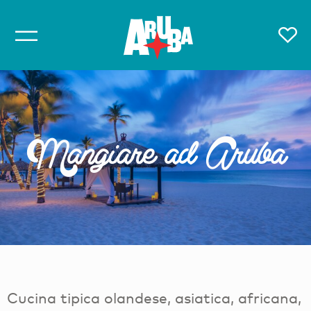
Mangiare ad Aruba
Cucina tipica olandese, asiatica, africana,