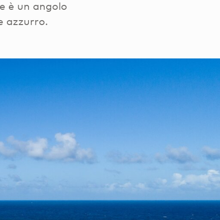
ce è un angolo
e azzurro.