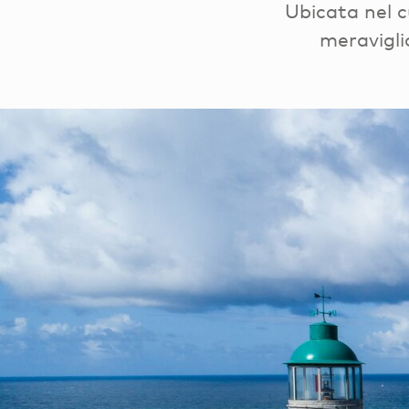
Ubicata nel c
meravigli