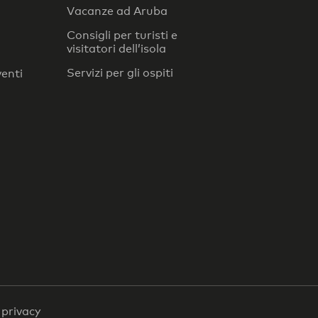
Vacanze ad Aruba
Consigli per turisti e
visitatori dell’isola
Servizi per gli ospiti
venti
a privacy