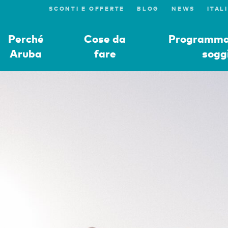
SCONTI E OFFERTE
BLOG
NEWS
Perché
Cose da
Programmat
Aruba
fare
sogg