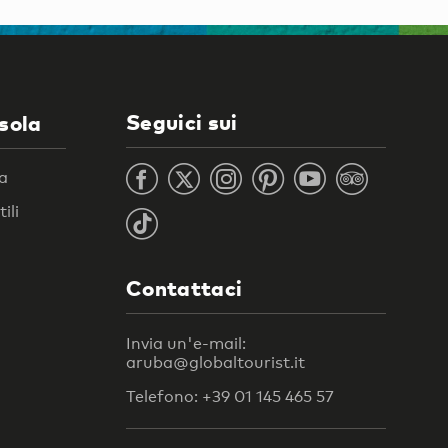
Seguici sui
isola
ra
ili
Contattaci
Invia un'e-mail:
aruba@globaltourist.it
Telefono: +39 01 145 465 57