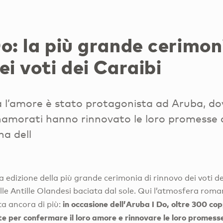
o: la più grande cerimon
ei voti dei Caraibi
 l’amore è stato protagonista ad Aruba, do
namorati hanno rinnovato le loro promesse 
a dell
a edizione della più grande cerimonia di rinnovo dei voti de
elle Antille Olandesi baciata dal sole. Qui l’atmosfera rom
in occasione dell’Aruba I Do, oltre 300 cop
ta ancora di più:
te per confermare il loro amore e rinnovare le loro promess