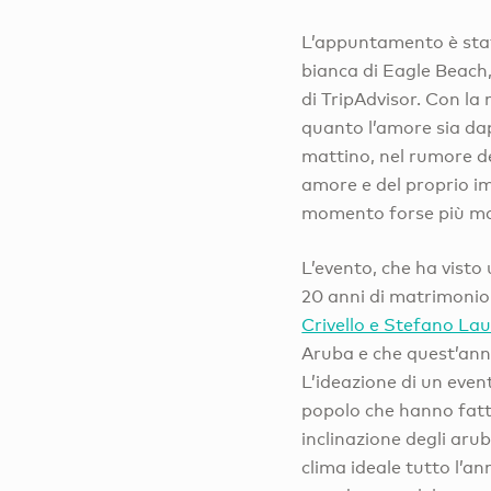
L’appuntamento è stato
bianca di Eagle Beach
di TripAdvisor. Con la
quanto l’amore sia dapp
mattino, nel rumore de
amore e del proprio imp
momento forse più mag
L’evento, che ha visto
20 anni di matrimonio a
Crivello e Stefano La
Aruba e che quest’ann
L’ideazione di un even
popolo che hanno fatto
inclinazione degli arub
clima ideale tutto l’an