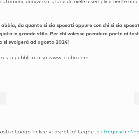
atrimoni, anniversari, lune di miele o semplicemente una
abbia, da quanto si sia sposati oppure con chi si sia sposa
iato in grande stile. Per chi volesse prendere parte ai fes
Do si svolgerà ad agosto 2024!
 presto pubblicata su www.aruba.com
Vostro Luogo Felice vi aspetta! Leggete i
Requisiti d’in