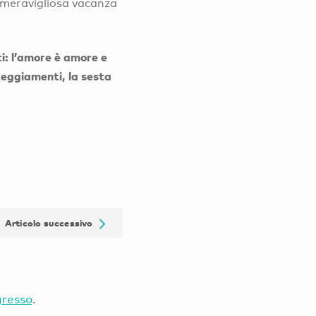
 meravigliosa vacanza
ti: l’amore è amore e
teggiamenti, la sesta
Articolo successivo
gresso
.