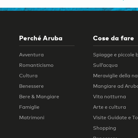
Perché Aruba
Cose da fare
Avventura
Spiagge e piccole 
Romanticismo
Sull’acqua
Cultura
Meraviglie della n
Benessere
Mangiare ad Arub
Bere & Mangiare
Vita notturna
Famiglie
Arte e cultura
Matrimoni
Visite Guidate e T
Shopping