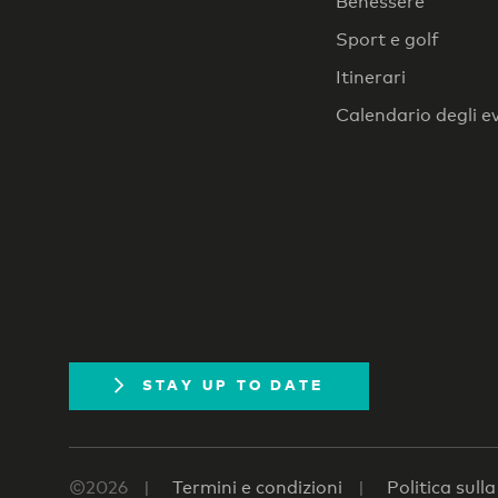
Benessere
Sport e golf
Itinerari
Calendario degli e
STAY UP TO DATE
©2026
Termini e condizioni
Politica sull