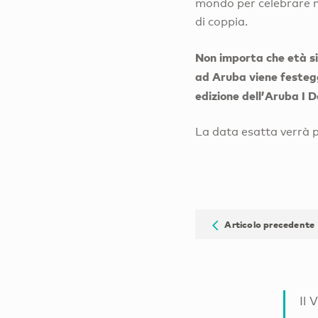
mondo per celebrare m
di coppia.
Non importa che età si 
ad Aruba viene festegg
edizione dell’Aruba I 
La data esatta verrà
Articolo precedente
Il 