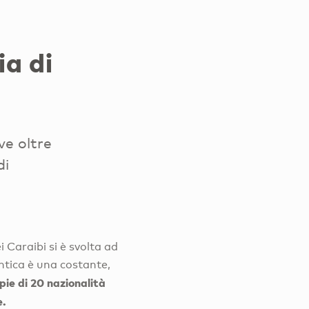
ia di
ve oltre
di
i Caraibi si è svolta ad
antica è una costante,
pie di 20 nazionalità
e.