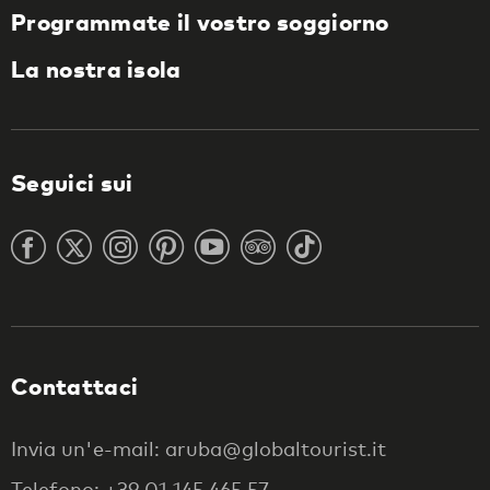
Programmate il vostro soggiorno
La nostra isola
Seguici sui
Contattaci
Invia un'e-mail: aruba@globaltourist.it
Telefono: +39 01 145 465 57