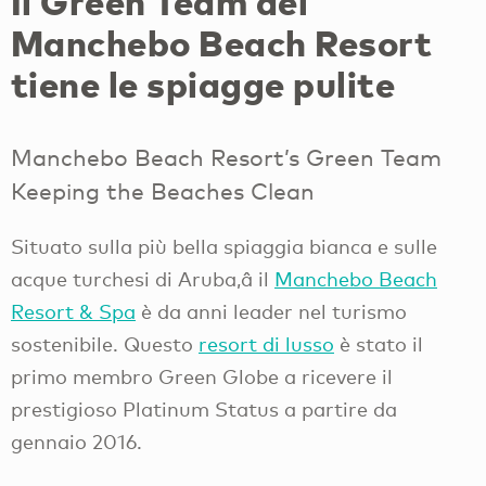
Il Green Team del
Manchebo Beach Resort
tiene le spiagge pulite
Manchebo Beach Resort’s Green Team
Keeping the Beaches Clean
Situato sulla più bella spiaggia bianca e sulle
acque turchesi di Aruba,â il
Manchebo Beach
Resort & Spa
è da anni leader nel turismo
sostenibile. Questo
resort di lusso
è stato il
primo membro Green Globe a ricevere il
prestigioso Platinum Status a partire da
gennaio 2016.