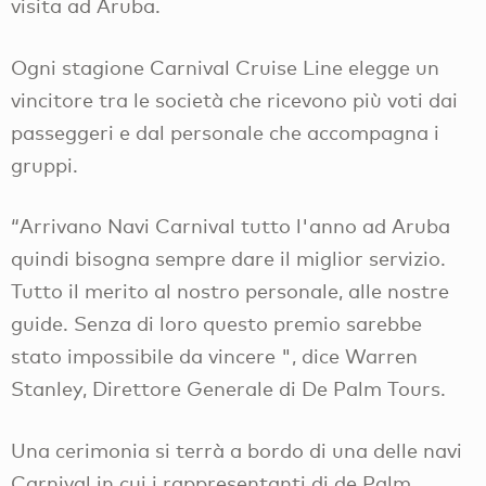
visita ad Aruba.
Ogni stagione Carnival Cruise Line elegge un
vincitore tra le società che ricevono più voti dai
passeggeri e dal personale che accompagna i
gruppi.
“Arrivano Navi Carnival tutto l'anno ad Aruba
quindi bisogna sempre dare il miglior servizio.
Tutto il merito al nostro personale, alle nostre
guide. Senza di loro questo premio sarebbe
stato impossibile da vincere ", dice Warren
Stanley, Direttore Generale di De Palm Tours.
Una cerimonia si terrà a bordo di una delle navi
Carnival in cui i rappresentanti di de Palm