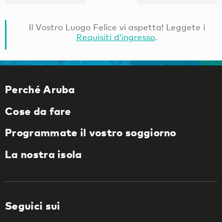
Il Vostro Luogo Felice vi aspetta! Leggete i
Requisiti d’ingresso
.
Perché Aruba
Cose da fare
Programmate il vostro soggiorno
La nostra isola
Seguici sui