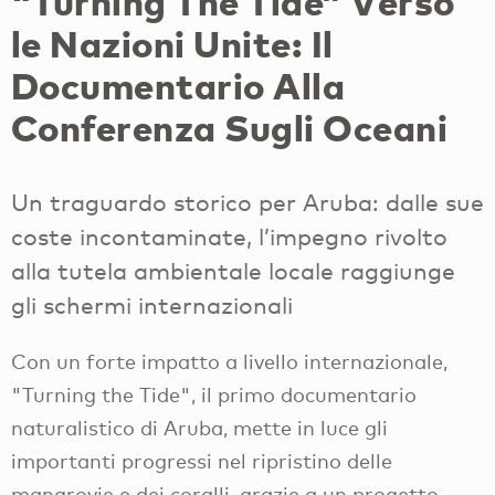
"Turning The Tide” Verso
le Nazioni Unite: Il
Documentario Alla
Conferenza Sugli Oceani
Un traguardo storico per Aruba: dalle sue
coste incontaminate, l’impegno rivolto
alla tutela ambientale locale raggiunge
gli schermi internazionali
Con un forte impatto a livello internazionale,
"Turning the Tide", il primo documentario
naturalistico di Aruba, mette in luce gli
importanti progressi nel ripristino delle
mangrovie e dei coralli, grazie a un progetto