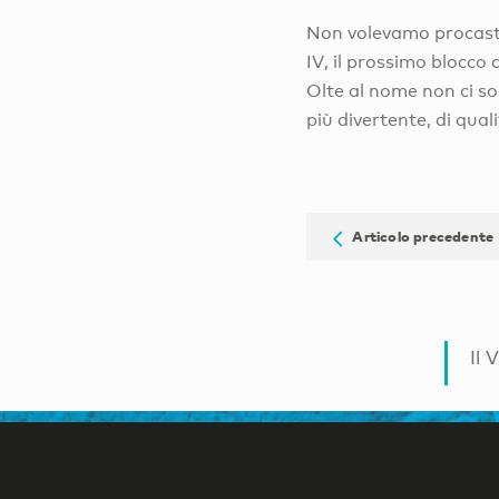
Non volevamo procastin
IV, il prossimo blocco
Olte al nome non ci so
più divertente, di qual
Articolo precedente
Il 