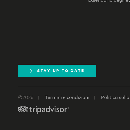
Calendario degli e
STAY UP TO DATE
©2026
Termini e condizioni
Politica sull