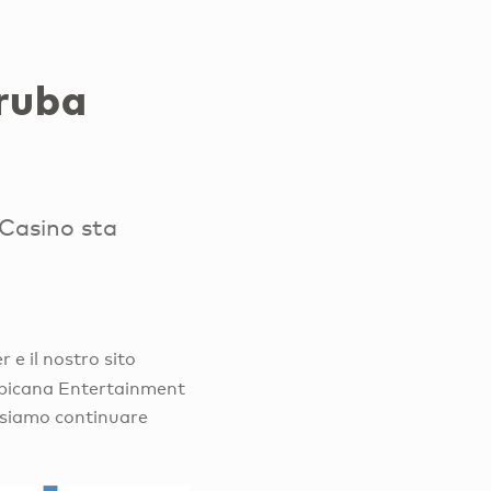
Aruba
 Casino sta
 e il nostro sito
opicana Entertainment
ossiamo continuare