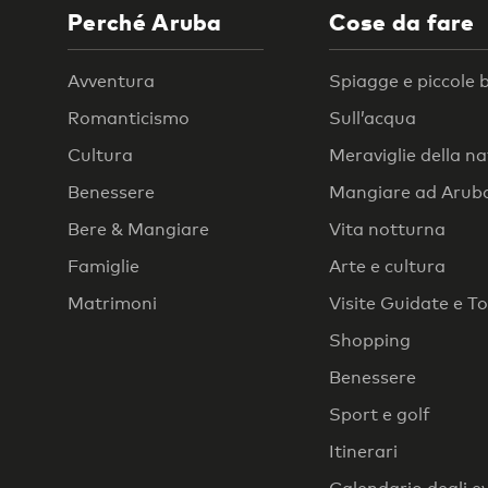
Perché Aruba
Cose da fare
Avventura
Spiagge e piccole 
Romanticismo
Sull’acqua
Cultura
Meraviglie della n
Benessere
Mangiare ad Arub
Bere & Mangiare
Vita notturna
Famiglie
Arte e cultura
Matrimoni
Visite Guidate e T
Shopping
Benessere
Sport e golf
Itinerari