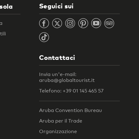
Seguici sui
isola
ra
ili
Contattaci
Invia un'e-mail:
aruba@globaltourist.it
Telefono: +39 01 145 465 57
Aruba Convention Bureau
Aruba per il Trade
Organizzazione