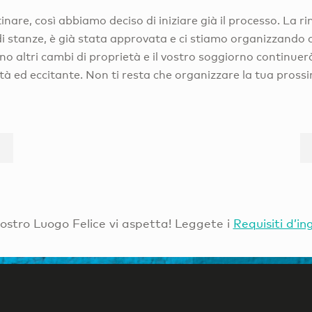
are, così abbiamo deciso di iniziare già il processo. La 
 di stanze, è già stata approvata e ci stiamo organizzando c
no altri cambi di proprietà e il vostro soggiorno continue
ità ed eccitante. Non ti resta che organizzare la tua prossi
Vostro Luogo Felice vi aspetta! Leggete i
Requisiti d’in