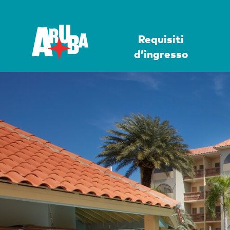
Requisiti
d’ingresso