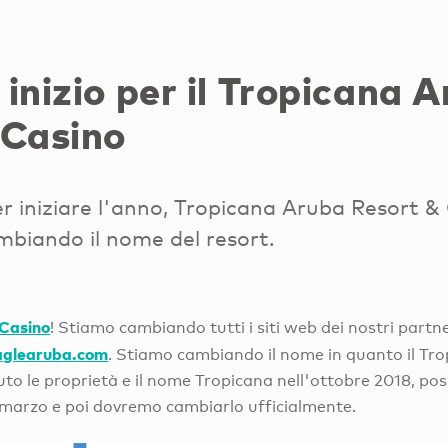
inizio per il Tropicana 
 Casino
er iniziare l'anno, Tropicana Aruba Resort &
mbiando il nome del resort.
 Casino
! Stiamo cambiando tutti i siti web dei nostri partner
glearuba.com
. Stiamo cambiando il nome in quanto il Tr
uto le proprietà e il nome Tropicana nell'ottobre 2018, p
a marzo e poi dovremo cambiarlo ufficialmente.