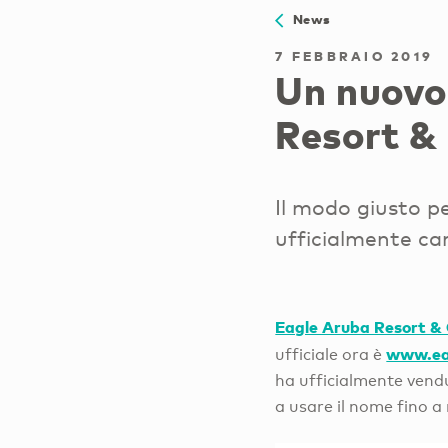
News
7 FEBBRAIO 2019
Un nuovo 
Resort &
Il modo giusto p
ufficialmente ca
Eagle Aruba Resort &
www.ea
ufficiale ora è
ha ufficialmente vend
a usare il nome fino 