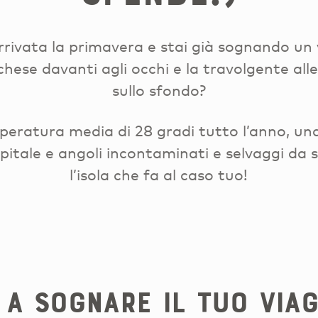
rivata la primavera e stai già sognando un v
chese davanti agli occhi e la travolgente alle
sullo sfondo?
eratura media di 28 gradi tutto l’anno, un
pitale e angoli incontaminati e selvaggi da 
l’isola che fa al caso tuo!
A A SOGNARE IL TUO VIAG