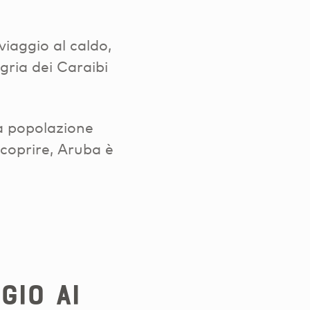
iaggio al caldo,
gria dei Caraibi
a popolazione
scoprire, Aruba è
GIO AI