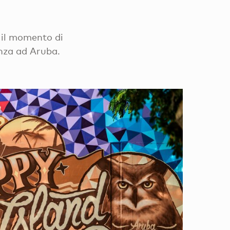
è il momento di
anza ad Aruba.