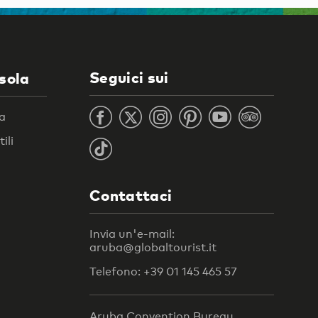
Seguici sui
isola
ra
ili
Contattaci
Invia un'e-mail:
aruba@globaltourist.it
Telefono: +39 01 145 465 57
Aruba Convention Bureau