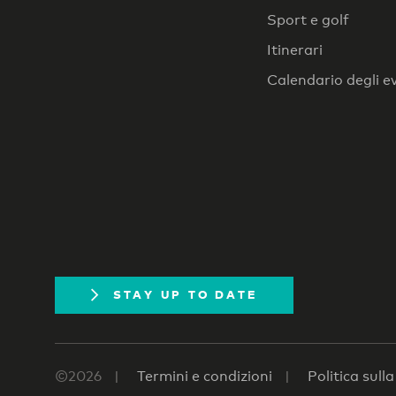
Sport e golf
Itinerari
Calendario degli e
STAY UP TO DATE
©2026
Termini e condizioni
Politica sull