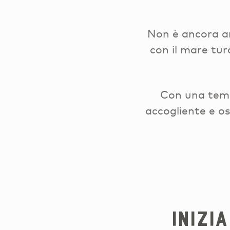
Non è ancora ar
con il mare tur
Con una temp
accogliente e os
INIZI