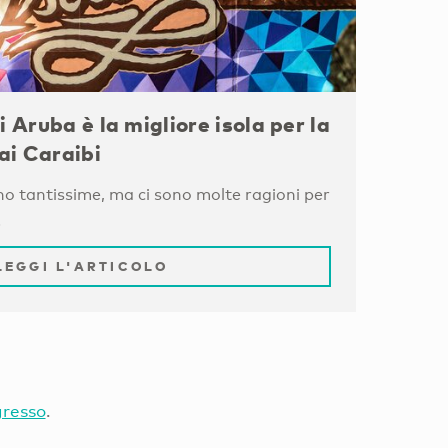
i Aruba è la migliore isola per la
ai Caraibi
no tantissime, ma ci sono molte ragioni per
!
LEGGI L'ARTICOLO
gresso
.