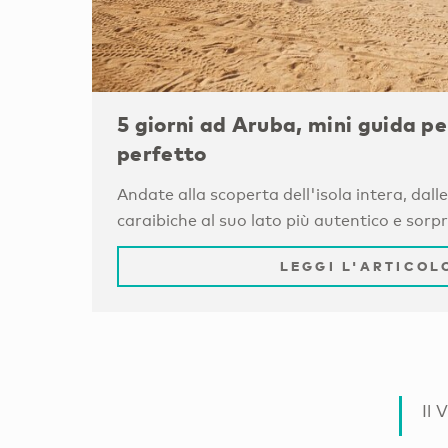
5 giorni ad Aruba, mini guida pe
perfetto
Andate alla scoperta dell'isola intera, dal
caraibiche al suo lato più autentico e sorp
LEGGI L'ARTICOL
Il 