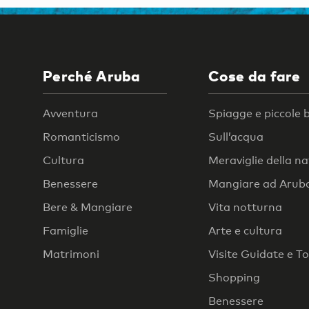
Perché Aruba
Cose da fare
Avventura
Spiagge e piccole 
Romanticismo
Sull’acqua
Cultura
Meraviglie della n
Benessere
Mangiare ad Arub
Bere & Mangiare
Vita notturna
Famiglie
Arte e cultura
Matrimoni
Visite Guidate e T
Shopping
Benessere