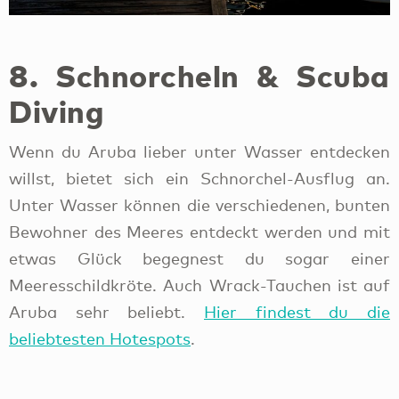
Wenn du Aruba lieber unter Wasser entdecken
willst, bietet sich ein Schnorchel-Ausflug an.
Unter Wasser können die verschiedenen, bunten
Bewohner des Meeres entdeckt werden und mit
etwas Glück begegnest du sogar einer
Meeresschildkröte. Auch Wrack-Tauchen ist auf
Aruba sehr beliebt.
Hier findest du die
beliebtesten Hotespots
.
Und? Welche Aktvitität hat dein Interesse
geweckt und steht bei deinem Halt mit dem
Kreuzfahrtschiff ganz weit oben auf der Liste?