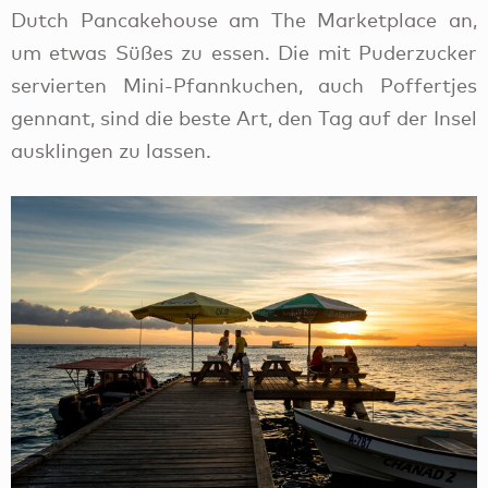
8. Schnorcheln & Scuba
Diving