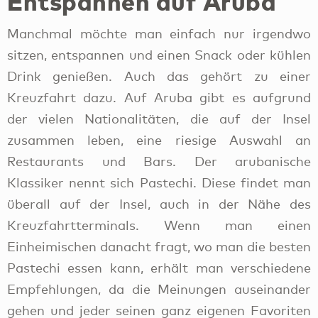
der vielen Nationalitäten, die auf der Insel
zusammen leben, eine riesige Auswahl an
Restaurants und Bars. Der arubanische
Klassiker nennt sich Pastechi. Diese findet man
überall auf der Insel, auch in der Nähe des
Kreuzfahrtterminals. Wenn man einen
Einheimischen danacht fragt, wo man die besten
Pastechi essen kann, erhält man verschiedene
Empfehlungen, da die Meinungen auseinander
gehen und jeder seinen ganz eigenen Favoriten
hat.
Die nächste Stadtion erreichst du am besten mit
dem Taxi oder einem Mietwagen: das Zeerovers.
Im
Zeerovers
gibt es frischen Fisch,