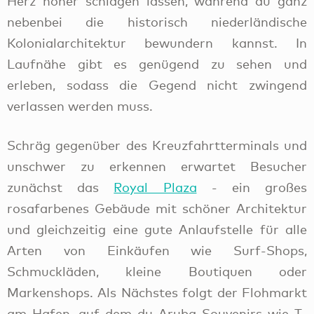
Herz höher schlagen lassen, während du ganz
nebenbei die historisch niederländische
Kolonialarchitektur bewundern kannst. In
Laufnähe gibt es genügend zu sehen und
erleben, sodass die Gegend nicht zwingend
verlassen werden muss.
Schräg gegenüber des Kreuzfahrtterminals und
unschwer zu erkennen erwartet Besucher
zunächst das
Royal Plaza
- ein großes
rosafarbenes Gebäude mit schöner Architektur
und gleichzeitig eine gute Anlaufstelle für alle
Arten von Einkäufen wie Surf-Shops,
Schmuckläden, kleine Boutiquen oder
Markenshops. Als Nächstes folgt der Flohmarkt
am Hafen, auf dem du Aruba-Souvenirs wie T-