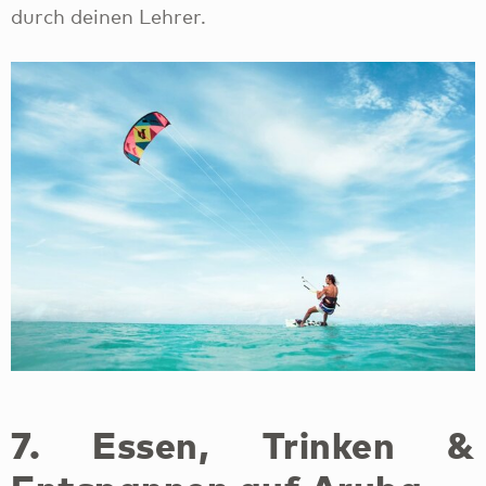
7. Essen, Trinken &
Entspannen auf Aruba
Manchmal möchte man einfach nur irgendwo
sitzen, entspannen und einen Snack oder kühlen
Drink genießen. Auch das gehört zu einer
Kreuzfahrt dazu. Auf Aruba gibt es aufgrund