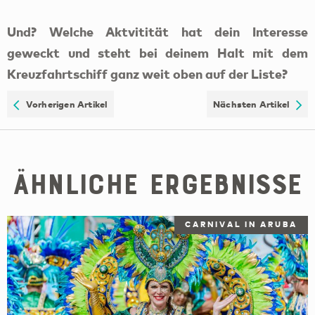
Vorherigen Artikel
Nächsten Artikel
Ähnliche Ergebnisse
CARNIVAL IN ARUBA
Tina Causey Bislick
17. JANUAR 2024