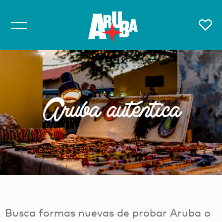
Aruba auténtica
Busca formas nuevas de probar Aruba o