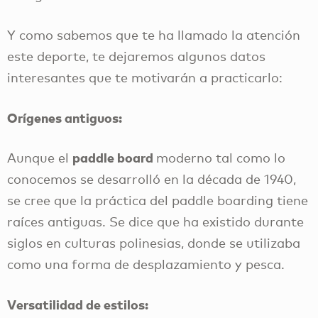
Y como sabemos que te ha llamado la atención
este deporte, te dejaremos algunos datos
interesantes que te motivarán a practicarlo:
Orígenes antiguos:
paddle board
Aunque el
moderno tal como lo
conocemos se desarrolló en la década de 1940,
se cree que la práctica del paddle boarding tiene
raíces antiguas. Se dice que ha existido durante
siglos en culturas polinesias, donde se utilizaba
como una forma de desplazamiento y pesca.
Versatilidad de estilos: