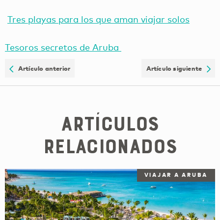
Tres playas para los que aman viajar solos
Tesoros secretos de Aruba
Artículo anterior
Artículo siguiente
Artículos
relacionados
VIAJAR A ARUBA