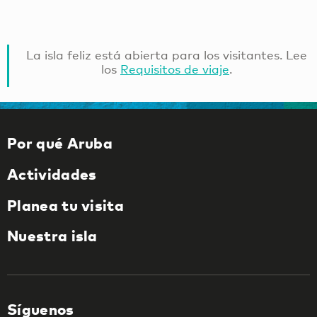
La isla feliz está abierta para los visitantes. Lee
los
Requisitos de viaje
.
Por qué Aruba
Actividades
Planea tu visita
Nuestra isla
Síguenos