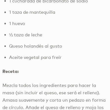
1 cucharada de bicarbonato de sodio
1 taza de mantequilla
1 huevo
½ taza de leche
Queso holandés al gusto
Aceite vegetal para freír
Receta:
Mezcla todos los ingredientes para hacer la
masa (sin incluir el queso, ese será el relleno).
Amasa suavemente y corta un pedazo en forma
de círculo. Añade el queso de relleno y moja los