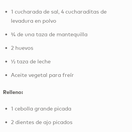
1 cucharada de sal, 4 cucharaditas de
levadura en polvo
¾ de una taza de mantequilla
2 huevos
½ taza de leche
Aceite vegetal para freír
Relleno:
1 cebolla grande picada
2 dientes de ajo picados