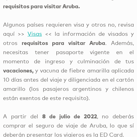
requisitos para visitar Aruba.
Algunos países requieren visa y otros no, revisa
aquí >>
Visas
<< la información de visados y
requisitos para visitar Aruba
otros
. Además,
necesitas tener pasaporte vigente en el
momento de ingreso y culminación de tus
vacaciones,
y
vacuna de fiebre amarilla aplicada
10 días antes del viaje y diligenciada en el cartón
amarillo (los pasajeros argentinos y chilenos
están exentos de este requisito).
8
de julio de 2022
A partir del
, no deberás
comprar el seguro de viaje de Aruba, lo que sí
deberán presentar los viajeros es la ED Card.