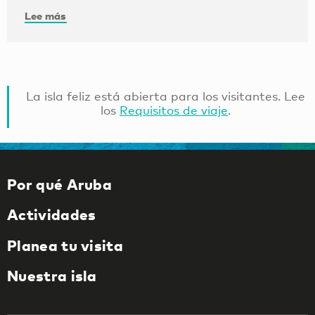
Lee más
La isla feliz está abierta para los visitantes. Lee
los
Requisitos de viaje
.
Por qué Aruba
Actividades
Planea tu visita
Nuestra isla