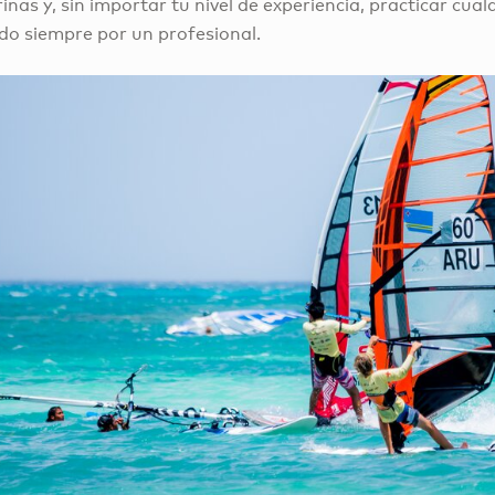
inas y, sin importar tu nivel de experiencia, practicar cual
do siempre por un profesional.