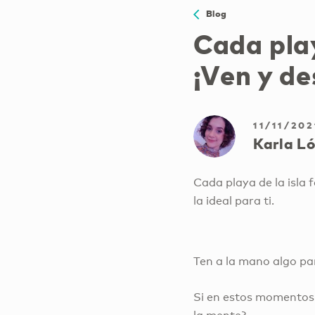
Blog
Cada play
¡Ven y de
11/11/202
Karla L
Cada playa de la isla 
la ideal para ti.
Ten a la mano algo par
Si en estos momentos