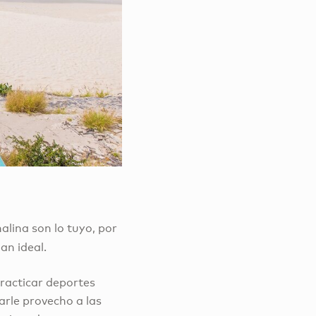
enalina son lo tuyo, por
an ideal.
practicar deportes
arle provecho a las