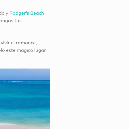
ido y
Rodger’s Beach
pongas tus
 vivir el romance,
olo este mágico lugar