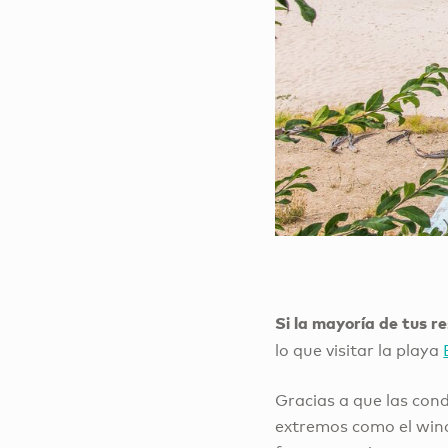
Si la mayoría de tus r
lo que visitar la playa
Gracias a que las con
extremos como el winds