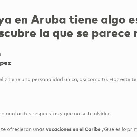
a en Aruba tiene algo e
scubre la que se parece 
1
ópez
feliz tiene una personalidad única, así como tú. Haz este te
a anotar tus respuestas y que no se te olviden.
vacaciones en el Caribe
 te ofrecieran unas
¿Qué es lo prim