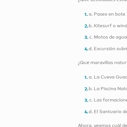
Paseo en bote
Kitesurf o win
Motos de agua
Excursión sub
¿Qué maravillas natur
La Cueva Guadi
La Piscina Nat
Las formacion
El Santuario d
Ahora, veamos cuál de l