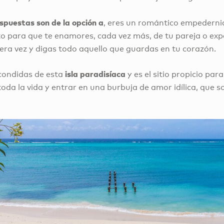
espuestas son de la opción a
, eres un romántico empedern
cto para que te enamores, cada vez más, de tu pareja o ex
era vez y digas todo aquello que guardas en tu corazón.
isla paradisíaca
scondidas de esta
y es el sitio propicio para
oda la vida y entrar en una burbuja de amor idílica, que s