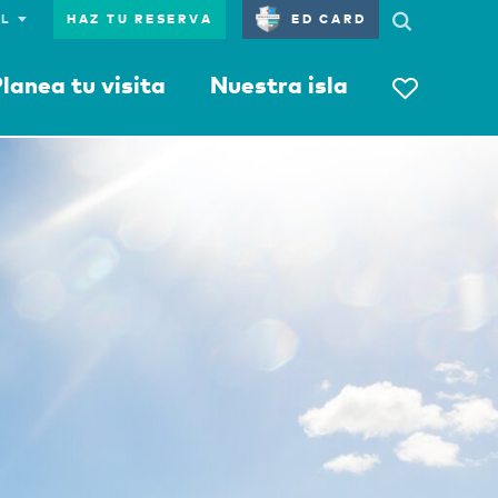
HAZ TU RESERVA
ED CARD
lanea tu visita
Nuestra isla