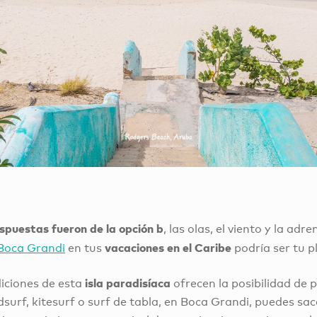
espuestas fueron de la opción b
, las olas, el viento y la adr
vacaciones en el Caribe
Boca Grandi
en tus
podría ser tu pl
isla paradisíaca
diciones de esta
ofrecen la posibilidad de 
urf, kitesurf o surf de tabla, en Boca Grandi, puedes sac