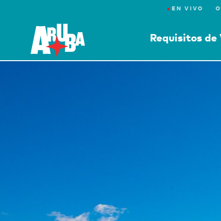
●
EN VIVO
O
Requisitos de 