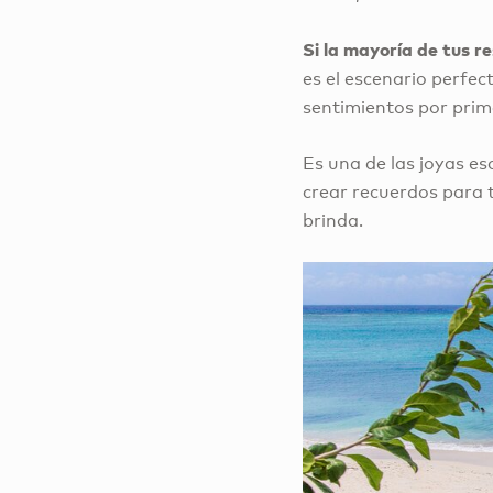
Si la mayoría de tus r
es el escenario perfe
sentimientos por prim
Es una de las joyas e
crear recuerdos para t
brinda.