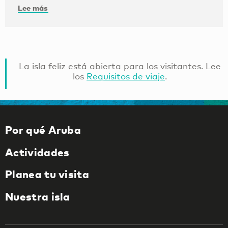
Lee más
La isla feliz está abierta para los visitantes. Lee
los
Requisitos de viaje
.
Por qué Aruba
Actividades
Planea tu visita
Nuestra isla