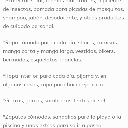
*Protector solar, cremas hidratantes, repelente
de insectos, pomada para picadas de mosquitos,
shampoo, jabón, desodorante, y otros productos
de cuidado personal.
*Ropa cómoda para cada día: shorts, camisas
manga corta y manga larga, vestidos, bikers,
bermudas, esqueletos, franelas.
*Ropa interior para cada día, pijama y, en
algunos casos, ropa para hacer ejercicio.
*Gorros, gorras, sombreros, lentes de sol.
*Zapatos cómodos, sandalias para la playa o la
piscina y unas extras para salir a pasear.