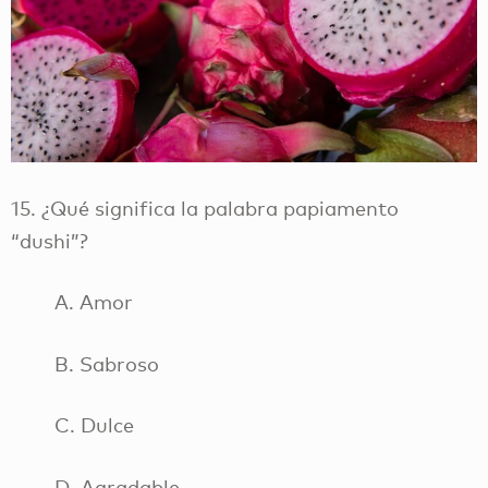
15. ¿Qué significa la palabra papiamento
“dushi”?
A. Amor
B. Sabroso
C. Dulce
D. Agradable