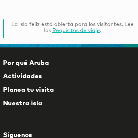
La isla feliz está abierta para los visitantes. Lee
los
Requisitos de viaje
.
Por qué Aruba
Actividades
Planea tu visita
Nuestra isla
Síguenos