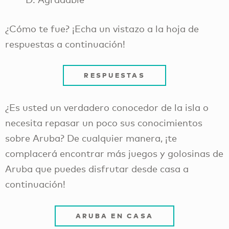
¿Cómo te fue? ¡Echa un vistazo a la hoja de
respuestas a continuación!
RESPUESTAS
¿Es usted un verdadero conocedor de la isla o
necesita repasar un poco sus conocimientos
sobre Aruba? De cualquier manera, ¡te
complacerá encontrar más juegos y golosinas de
Aruba que puedes disfrutar desde casa a
continuación!
ARUBA EN CASA