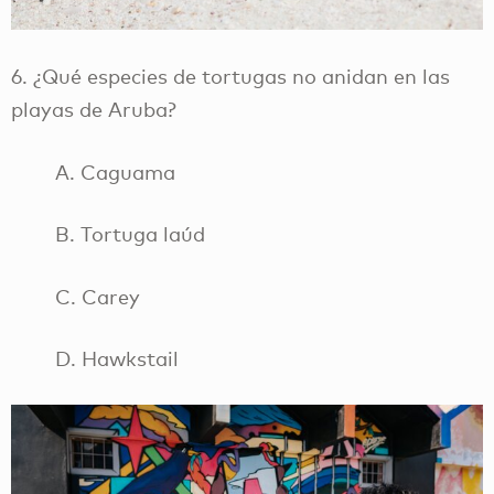
6. ¿Qué especies de tortugas no anidan en las
playas de Aruba?
A. Caguama
B. Tortuga laúd
C. Carey
D. Hawkstail