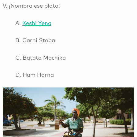
9. ¡Nombra ese plato!
A.
Keshi Yena
B. Carni Stoba
C. Batata Machika
D. Ham Horna