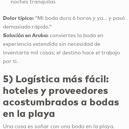
noches tranquilas
Dolor típico:
“Mi boda dura 6 horas y ya… y pasó
demasiado rápido.”
Solución en Aruba:
conviertes la boda en
experiencia extendida sin necesidad de
inventarte mil cosas; el destino hace el trabajo
por ti.
5) Logística más fácil:
hoteles y proveedores
acostumbrados a bodas
en la playa
Una cosa es soñar con una boda en la playa.