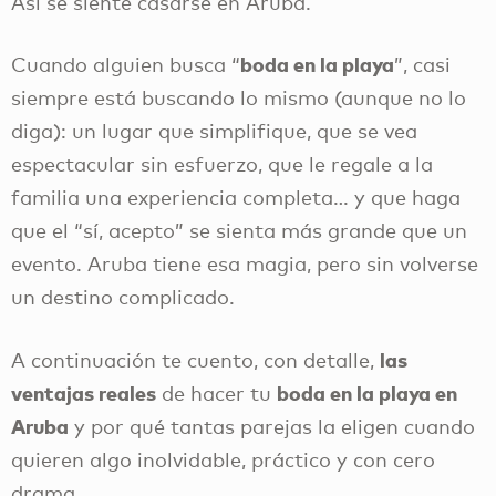
Así se siente casarse en Aruba.
boda en la playa
Cuando alguien busca “
”, casi
siempre está buscando lo mismo (aunque no lo
diga): un lugar que simplifique, que se vea
espectacular sin esfuerzo, que le regale a la
familia una experiencia completa… y que haga
que el “sí, acepto” se sienta más grande que un
evento. Aruba tiene esa magia, pero sin volverse
un destino complicado.
las
A continuación te cuento, con detalle,
ventajas reales
boda en la playa en
de hacer tu
Aruba
y por qué tantas parejas la eligen cuando
quieren algo inolvidable, práctico y con cero
drama.