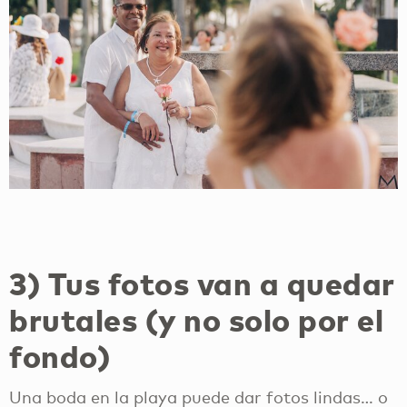
3) Tus fotos van a quedar
brutales (y no solo por el
fondo)
Una boda en la playa puede dar fotos lindas… o