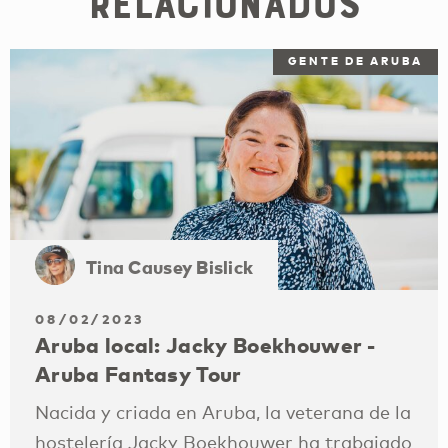
relacionados
GENTE DE ARUBA
Tina Causey Bislick
08/02/2023
Aruba local: Jacky Boekhouwer -
Aruba Fantasy Tour
Nacida y criada en Aruba, la veterana de la
hostelería Jacky Boekhouwer ha trabajado